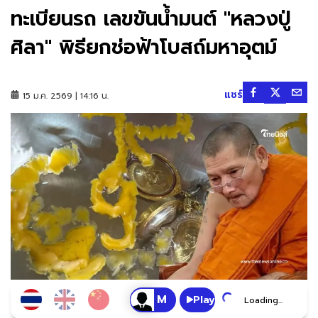
ทะเบียนรถ เลขขันน้ำมนต์ "หลวงปู่
ศิลา" พิธียกช่อฟ้าโบสถ์มหาอุตม์
แชร์
15 ม.ค. 2569 | 14:16 น.
Play
Loading...