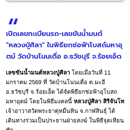
เปิดเลขทะเบียนรถ-เลขขันน้ำมนต์
"หลวงปู่ศิลา" ในพิธียกช่อฟ้าโบสถ์มหาอุ
ตม์ วัดบ้านโนนเดื่อ อ.ธวัชบุรี จ.ร้อยเอ็ด
เลขขันน้ำมนต์หลวงปู่ศิลา
โดยเมื่อวันที่ 11
มกราคม 2569 ที่ วัดบ้านโนนเดื่อ ต.มะอึ
อ.ธวัชบุรี จ.ร้อยเอ็ด ได้จัดพิธียกช่อฟ้าอุโบสถ
มหาอุตม์ โดยในพิธีมงคลนี้
หลวงปู่ศิลา สิริจันโท
เจ้าอาวาสวัดพระธาตุหมื่นหิน จ.กาฬสินธุ์ ได้
เดินทางร่วมเป็นประธานฝ่ายสงฆ์ ในพิธีจุดเทียน