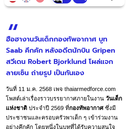
ฮือฮางานวันเด็กกองทัพอากาศ บูท
Saab คึกคัก หลังอดีตนักบิน Gripen
สวีเดน Robert Bjorklund โผล่แจก
ลายเซ็น ถ่ายรูป เป็นกันเอง
วันที่ 11 ม.ค. 2568 เพจ thaiarmedforce.com
โพสต์เล่าเรื่องราวบรรยากาศภายในงาน
วันเด็ก
แห่งชาติ
ประจำปี 2569 ที่
กองทัพอากาศ
ซึ่งมี
ประชาชนและครอบครัวพาเด็ก ๆ เข้าร่วมงาน
อย่างคึกคัก โดยหนึ่งในบูทที่ได้รับความสนใจ