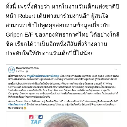
ทั้งนี้ เพจทิ้งท้ายว่า หากในงานวันเด็กแห่งชาติปี
หน้า Robert เดินทางมาร่วมงานอีก ผู้สนใจ
สามารถเข้าไปพูดคุยสอบถามข้อมูลเกี่ยวกับ
Gripen E/F ของกองทัพอากาศไทย ได้อย่างใกล้
ชิด เรียกได้ว่าเป็นอีกหนึ่งสีสันที่สร้างความ
ประทับใจให้กับงานวันเด็กปีนี้ไม่น้อย