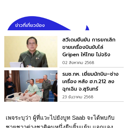
ข่าวที่เกี่ยวข้อง
สวีเดนยืนยัน การยกเลิก
ขายเครื่องบินขับไล่
Gripen ให้ไทย ไม่จริง
02 สิงหาคม 2568
รมช.กห. เยี่ยมนักบิน–ช่าง
เครื่อง หลัง ฮ.ท.212 ลง
ฉุกเฉิน จ.สุรินทร์
23 ธันวาคม 2568
เพจระบุว่า ผู้ที่แวะไปยังบูท Saab จะได้พบกับ
ชายชาวต่างชาติคนหนึ่งยืนยิ้มแย้ม แจกแจง