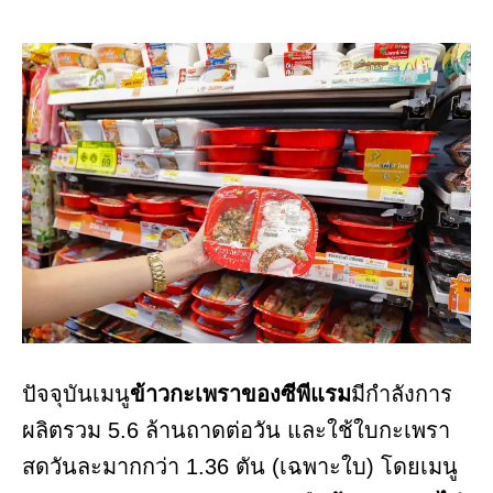
ปัจจุบันเมนู
ข้าวกะเพราของซีพีแรม
มีกำลังการ
ผลิตรวม 5.6 ล้านถาดต่อวัน และใช้ใบกะเพรา
สดวันละมากกว่า 1.36 ตัน (เฉพาะใบ) โดยเมนู