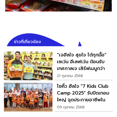
ข่าวที่เกี่ยวข้อง
“เจฮีลใจ สุขใจ ได้ทุกมื้อ”
เซเว่น อีเลฟเว่น ต้อนรับ
เทศกาลเจ เสิร์ฟเมนูกว่า
300 รายการ
21 ตุลาคม 2568
โซคิ้ว ฮีลใจ "7 Kids Club
Camp 2025" รับปิดเทอม
ใหญ่ จุดประกายอาชีพใน
ฝันให้น้องๆ
09 ตุลาคม 2568