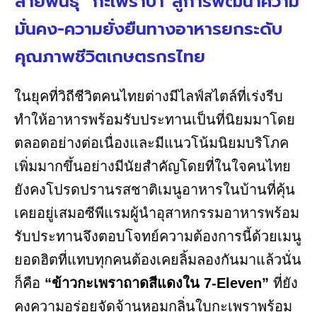
สายพันธุ์ “กะเพราป่า”สู่การพัฒนาความ
มั่นคง-ความยั่งยืนทางอาหารยกระดับ
คุณภาพชีวิตเกษตรกรไทย
ในยุคที่วิถีชีวิตคนไทยต่างมีไลฟ์สไตล์ที่เร่งรีบ
ทำให้อาหารพร้อมรับประทานเป็นที่นิยมมาโดย
ตลอดอย่างต่อเนื่องและมีแนวโน้มนิยมบริโภค
เพิ่มมากขึ้นอย่างมีนัยสำคัญโดยที่ในใจคนไทย
ยังคงโปรดปรานรสชาติเมนูอาหารในบ้านที่คุ้น
เคยอยู่เสมอซีพีแรมผู้นำอุสาหกรรมอาหารพร้อม
รับประทานจึงตอบโจทย์ความต้องการนี้ด้วยเมนู
ยอดฮิตที่แทบทุกคนต้องเคยลิ้มลองกันมาแล้วนั่น
ก็คือ
“ข้าวกะเพราถาดสีแดงใน 7-Eleven”
ที่ยัง
คงความอร่อยจัดจ้านหอมกลิ่นใบกะเพราพร้อม