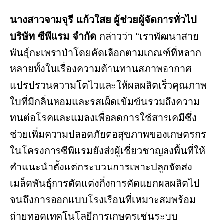
นางสาวจามจุรี แก้วใสย ผู้ช่วยผู้จัดการทั่วไป
บริษัท ซีพีแรม จำกัด
กล่าวว่า “เราพัฒนาสาย
พันธุ์กะเพราป่าโดยคัดเลือกตามเกณฑ์ที่หลาก
หลายทั้งในเรื่องความต้านทานสภาพอากาศ
แปรปรวนความโตไวและให้ผลผลิตเร็วคุณภาพ
ใบที่มีกลิ่นหอมและรสเผ็ดเข้มข้นรวมถึงความ
ทนต่อโรคและแมลงเพื่อลดการใช้สารเคมีซึ่ง
ช่วยเพิ่มความปลอดภัยต่อสุขภาพของเกษตรกร
ในโครงการซีพีแรมยังส่งผู้เชี่ยวชาญลงพื้นที่ให้
คำแนะนำตั้งแต่กระบวนการเพาะปลูกจัดส่ง
เมล็ดพันธุ์การตัดแต่งกิ่งการคัดแยกผลผลิตไป
จนถึงการออกแบบโรงเรือนที่เหมาะสมพร้อม
ถ่ายทอดเทคโนโลยีการเกษตรเช่นระบบ