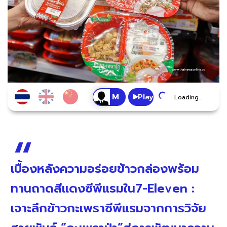
Play
Loading...
เบื้องหลังความอร่อยข้าวกล่องพร้อม
ทานถาดสีแดงซีพีแรมใน7-Eleven :
เจาะลึกข้าวกะเพราซีพีแรมจากการวิจัย