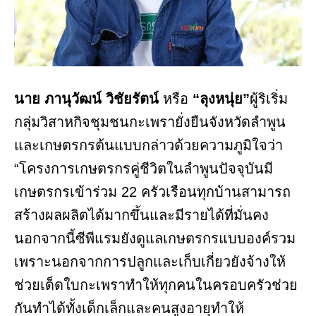
นาย ภานุวัฒน์ วิชัยรัตน์
หรือ
“ลุงหนุ่ย”
ผู้ริเริ่ม
กลุ่มวิสาหกิจชุมชนกะเพรายั่งยืนจังหวัดลำพูน
และเกษตรกรต้นแบบกล่าวด้วยความภูมิใจว่า
“โครงการเกษตรกรคู่ชีวิตในลำพูนปัจจุบันมี
เกษตรกรเข้าร่วม 22 ครัวเรือนทุกบ้านสามารถ
สร้างผลผลิตได้มากขึ้นและมีรายได้ที่มั่นคง
นอกจากนี้ซีพีแรมยังดูแลเกษตรกรแบบองค์รวม
เพราะนอกจากการปลูกและเก็บเกี่ยวยังจ้างให้
ช่วยเด็ดใบกะเพราทำให้ทุกคนในครอบครัวช่วย
กันทำได้ทั้งเด็กเล็กและคนสูงอายุทำให้