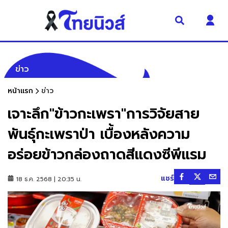
ข่าว
หน้าแรก
ข่าว
เจาะลึก"ข้าวกะเพรา"การวิจัยสาย
พันธุ์กะเพราป่า เบื้องหลังความ
อร่อยข้าวกล่องถาดสีแดงซีพีแรม
แชร์
18 ธ.ค. 2568 | 20:35 น.