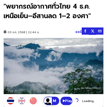
"พยากรณ์อากาศทั่วไทย 4 ธ.ค.
เหนือเย็น–อีสานลด 1–2 องศา"
แชร์
03 ธ.ค. 2568 | 22:44 น.
Play
Loading...