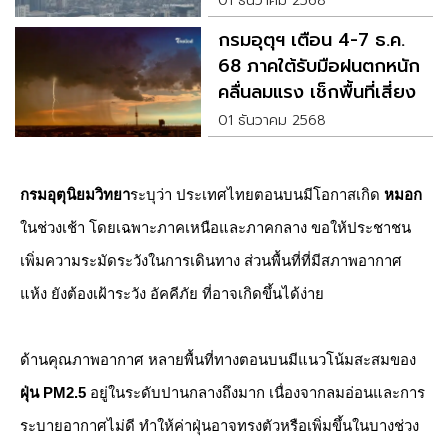
01 ธันวาคม 2568
กรมอุตุฯ เตือน 4-7 ธ.ค.
68 ภาคใต้รับมือฝนตกหนัก
คลื่นลมแรง เช็กพื้นที่เสี่ยง
01 ธันวาคม 2568
กรมอุตุนิยมวิทยา
ระบุว่า ประเทศไทยตอนบนมีโอกาสเกิด
หมอก
ในช่วงเช้า โดยเฉพาะภาคเหนือและภาคกลาง ขอให้ประชาชน
เพิ่มความระมัดระวังในการเดินทาง ส่วนพื้นที่ที่มีสภาพอากาศ
แห้ง ยังต้องเฝ้าระวัง อัคคีภัย ที่อาจเกิดขึ้นได้ง่าย
ด้านคุณภาพอากาศ หลายพื้นที่ทางตอนบนมีแนวโน้มสะสมของ
ฝุ่น PM2.5
อยู่ในระดับปานกลางถึงมาก เนื่องจากลมอ่อนและการ
ระบายอากาศไม่ดี ทำให้ค่าฝุ่นอาจทรงตัวหรือเพิ่มขึ้นในบางช่วง