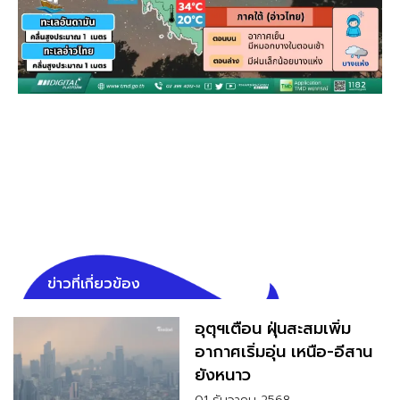
ข่าวที่เกี่ยวข้อง
อุตุฯเตือน ฝุ่นสะสมเพิ่ม
อากาศเริ่มอุ่น เหนือ-อีสาน
ยังหนาว