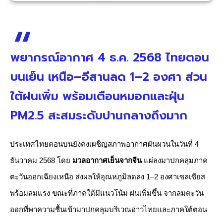
พยากรณ์อากาศ 4 ธ.ค. 2568 ไทยตอน
บนเย็น เหนือ–อีสานลด 1–2 องศา ส่วน
ใต้ฝนเพิ่ม พร้อมเตือนหมอกและฝุ่น
PM2.5 สะสมระดับปานกลางถึงมาก
ประเทศไทยตอนบนยังคงเผชิญสภาพอากาศผันผวนในวันที่ 4
ธันวาคม 2568 โดย
มวลอากาศเย็นจากจีน
แผ่ลงมาปกคลุมภาค
ตะวันออกเฉียงเหนือ ส่งผลให้อุณหภูมิลดลง 1–2 องศาเซลเซียส
พร้อมลมแรง ขณะที่ภาคใต้มีแนวโน้ม ฝนเพิ่มขึ้น จากลมตะวัน
ออกที่พาความชื้นเข้ามาปกคลุมบริเวณอ่าวไทยและภาคใต้ตอน