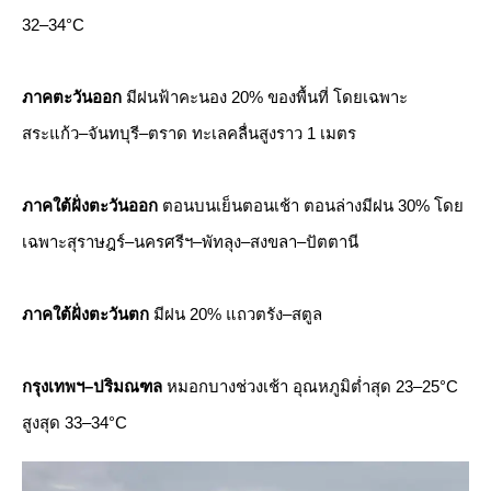
32–34°C
ภาคตะวันออก
มีฝนฟ้าคะนอง 20% ของพื้นที่ โดยเฉพาะ
สระแก้ว–จันทบุรี–ตราด ทะเลคลื่นสูงราว 1 เมตร
ภาคใต้ฝั่งตะวันออก
ตอนบนเย็นตอนเช้า ตอนล่างมีฝน 30% โดย
เฉพาะสุราษฎร์–นครศรีฯ–พัทลุง–สงขลา–ปัตตานี
ภาคใต้ฝั่งตะวันตก
มีฝน 20% แถวตรัง–สตูล
กรุงเทพฯ–ปริมณฑล
หมอกบางช่วงเช้า อุณหภูมิต่ำสุด 23–25°C
สูงสุด 33–34°C