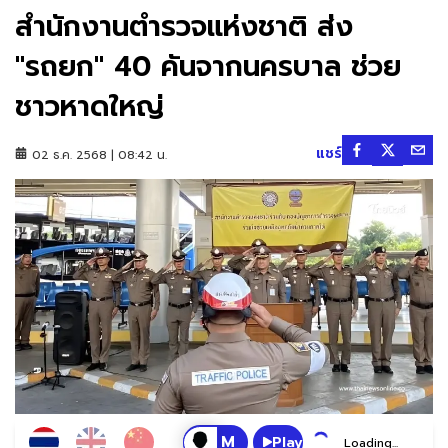
สำนักงานตำรวจแห่งชาติ ส่ง
"รถยก" 40 คันจากนครบาล ช่วย
ชาวหาดใหญ่
แชร์
02 ธ.ค. 2568 | 08:42 น.
Play
Loading...