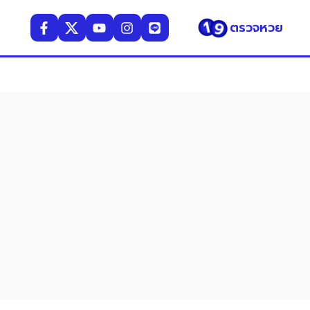
ตรวจหวย