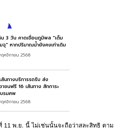
กิน 3 วัน คาดเขื่อนภูมิพล "เต็ม
มจุ" หากปริมาณน้ำยังคงเท่าเดิม
พฤศจิกายน 2568
ดเส้นทางบริการรถรับ ส่ง
ชาชนฟรี 16 เส้นทาง สักการะ
ะบรมศพ
พฤศจิกายน 2568
 11 พ.ย. นี้ ไม่เช่นนั้นจะถือว่าสละสิทธิ ตาม