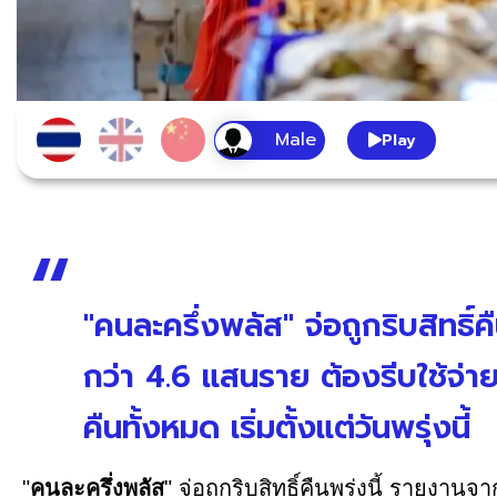
Play
"คนละครึ่งพลัส" จ่อถูกริบสิทธิ์คืน
กว่า 4.6 แสนราย ต้องรีบใช้จ่ายตา
คืนทั้งหมด เริ่มตั้งแต่วันพรุ่งนี้
"
คนละครึ่งพลัส
" จ่อถูกริบสิทธิ์คืนพรุ่งนี้ รายงา