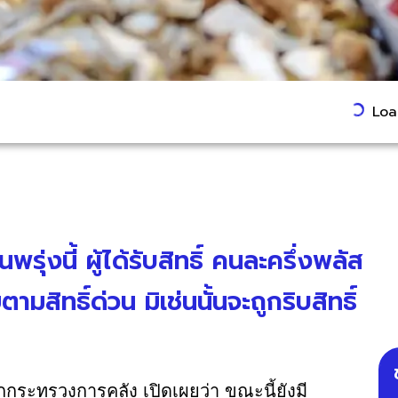
Load
พรุ่งนี้ ผู้ได้รับสิทธิ์ คนละครึ่งพลัส
มสิทธิ์ด่วน มิเช่นนั้นจะถูกริบสิทธิ์
นจากกระทรวงการคลัง เปิดเผยว่า ขณะนี้ยังมี