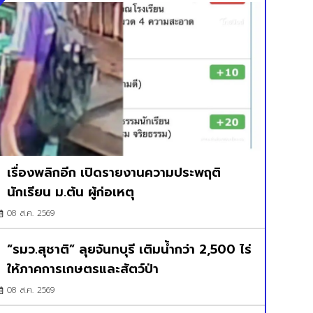
เรื่องพลิกอีก เปิดรายงานความประพฤติ
นักเรียน ม.ต้น ผู้ก่อเหตุ
08 ส.ค. 2569
“รมว.สุชาติ” ลุยจันทบุรี เติมน้ำกว่า 2,500 ไร่
ให้ภาคการเกษตรและสัตว์ป่า
08 ส.ค. 2569