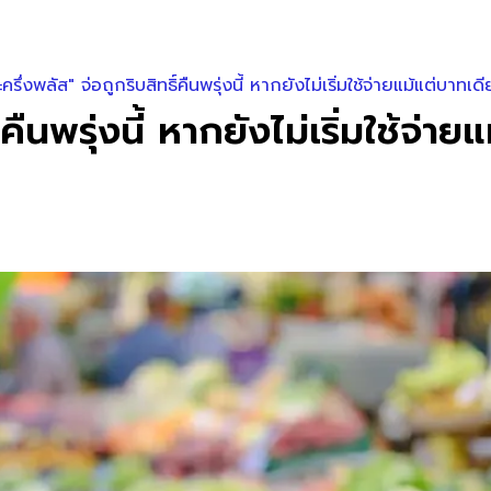
รึ่งพลัส" จ่อถูกริบสิทธิ์คืนพรุ่งนี้ หากยังไม่เริ่มใช้จ่ายแม้แต่บาทเด
คืนพรุ่งนี้ หากยังไม่เริ่มใช้จ่า