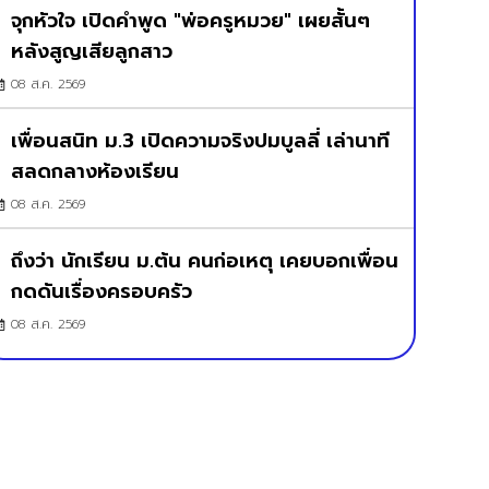
จุกหัวใจ เปิดคำพูด "พ่อครูหมวย" เผยสั้นๆ
หลังสูญเสียลูกสาว
08 ส.ค. 2569
เพื่อนสนิท ม.3 เปิดความจริงปมบูลลี่ เล่านาที
สลดกลางห้องเรียน
08 ส.ค. 2569
ถึงว่า นักเรียน ม.ต้น คนก่อเหตุ เคยบอกเพื่อน
กดดันเรื่องครอบครัว
08 ส.ค. 2569