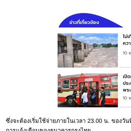
ข่าวที่เกี่ยวข้อง
ไม่เ
ควา
10 
เปิ
ประ
พร
10 
ซึ่งจะต้องเริ่มใช้จ่ายภายในเวลา 23.00 น. ของวันที่
การแจ้งเตือนของธนาคารกรุงไทย