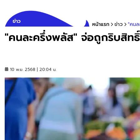
ข่าว
หน้าแรก
ข่าว
"คนละค
"คนละครึ่งพลัส" จ่อถูกริบสิทธิ์
10 พ.ย. 2568 | 20:04 น.