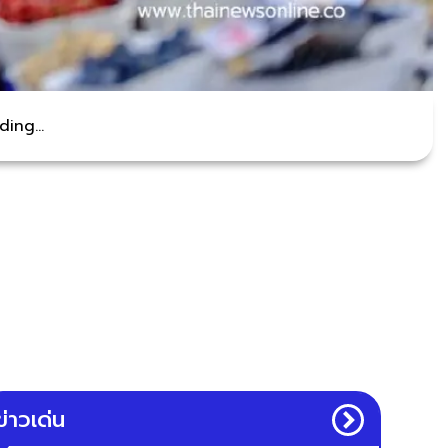
ing...
ข่าวเด่น