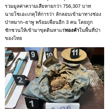
รวมมูลค่าความเสียหายกว่า 756,307 บาท
นายโซเอะเกดุให้การว่า ลักลอบเข้ามาทางช่อง
ป่าหมาก–ยาพู พร้อมเพื่อนอีก 3 คน โดยถูก
ชักชวนให้เข้ามาขุดดินหาแร่
ทองคำ
ในพื้นที่ป่า
ของไทย