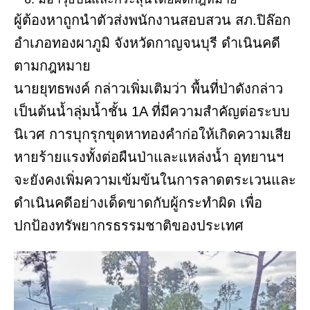
ผู้ต้องหาถูกนำตัวส่งพนักงานสอบสวน สภ.ปิล๊อก
อำเภอทองผาภูมิ จังหวัดกาญจนบุรี ดำเนินคดี
ตามกฎหมาย
นายยุทธพงค์ กล่าวเพิ่มเติมว่า พื้นที่ป่าดังกล่าว
เป็นต้นน้ำลุ่มน้ำชั้น 1A ที่มีความสำคัญต่อระบบ
นิเวศ การบุกรุกขุดหาทองคำก่อให้เกิดความเสีย
หายร้ายแรงทั้งต่อผืนป่าและแหล่งน้ำ อุทยานฯ
จะยังคงเพิ่มความเข้มข้นในการลาดตระเวนและ
ดำเนินคดีอย่างเด็ดขาดกับผู้กระทำผิด เพื่อ
ปกป้องทรัพยากรธรรมชาติของประเทศ