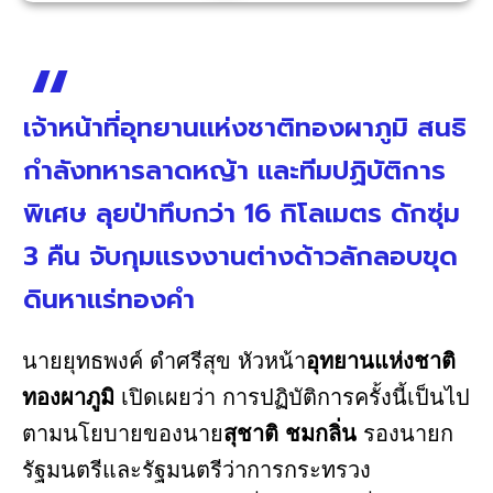
เจ้าหน้าที่อุทยานแห่งชาติทองผาภูมิ สนธิ
กำลังทหารลาดหญ้า และทีมปฏิบัติการ
พิเศษ ลุยป่าทึบกว่า 16 กิโลเมตร ดักซุ่ม
3 คืน จับกุมแรงงานต่างด้าวลักลอบขุด
ดินหาแร่ทองคำ
นายยุทธพงค์ ดำศรีสุข หัวหน้า
อุทยานแห่งชาติ
ทองผาภูมิ
เปิดเผยว่า การปฏิบัติการครั้งนี้เป็นไป
ตามนโยบายของนาย
สุชาติ ชมกลิ่น
รองนายก
รัฐมนตรีและรัฐมนตรีว่าการกระทรวง