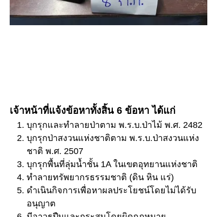
เจ้าหน้าที่แจ้งข้อหาทั้งสิ้น 6 ข้อหา ได้แก่
บุกรุกและทำลายป่าตาม พ.ร.บ.ป่าไม้ พ.ศ. 2482
บุกรุกป่าสงวนแห่งชาติตาม พ.ร.บ.ป่าสงวนแห่ง
ชาติ พ.ศ. 2507
บุกรุกพื้นที่ลุ่มน้ำชั้น 1A ในเขตอุทยานแห่งชาติ
ทำลายทรัพยากรธรรมชาติ (ดิน หิน แร่)
ดำเนินกิจการเพื่อหาผลประโยชน์โดยไม่ได้รับ
อนุญาต
มีอาวุธปืนและกระสุนโดยผิดกฎหมาย