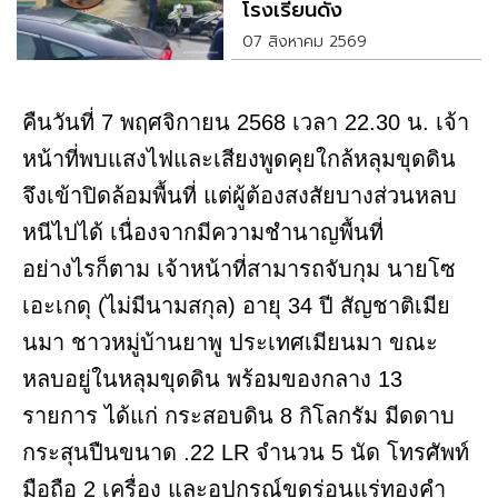
โรงเรียนดัง
07 สิงหาคม 2569
คืนวันที่ 7 พฤศจิกายน 2568 เวลา 22.30 น. เจ้า
หน้าที่พบแสงไฟและเสียงพูดคุยใกล้หลุมขุดดิน
จึงเข้าปิดล้อมพื้นที่ แต่ผู้ต้องสงสัยบางส่วนหลบ
หนีไปได้ เนื่องจากมีความชำนาญพื้นที่
อย่างไรก็ตาม เจ้าหน้าที่สามารถจับกุม นายโซ
เอะเกดุ (ไม่มีนามสกุล) อายุ 34 ปี สัญชาติเมีย
นมา ชาวหมู่บ้านยาพู ประเทศเมียนมา ขณะ
หลบอยู่ในหลุมขุดดิน พร้อมของกลาง 13
รายการ ได้แก่ กระสอบดิน 8 กิโลกรัม มีดดาบ
กระสุนปืนขนาด .22 LR จำนวน 5 นัด โทรศัพท์
มือถือ 2 เครื่อง และอุปกรณ์ขุดร่อนแร่ทองคำ