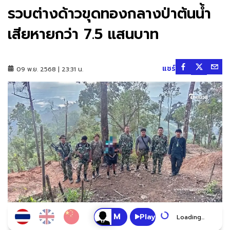
รวบต่างด้าวขุดทองกลางป่าต้นน้ำ
เสียหายกว่า 7.5 แสนบาท
แชร์
09 พ.ย. 2568 | 23:31 น.
Play
Loading...