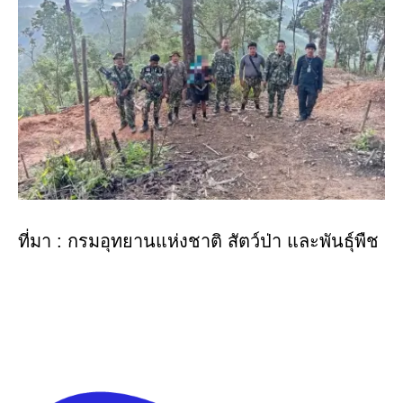
ที่มา : กรมอุทยานแห่งชาติ สัตว์ป่า และพันธุ์พืช