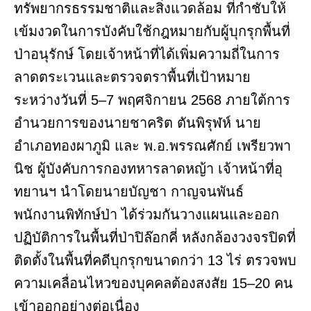
ทรัพยากรธรรมชาติและสิ่งแวดล้อม ที่กำชับให้
เข้มงวดในการบังคับใช้กฎหมายกับผู้บุกรุกพื้นที่
ป่าอนุรักษ์ โดยเจ้าหน้าที่ได้เพิ่มความถี่ในการ
ลาดตระเวนและตรวจตราพื้นที่เป้าหมาย
ระหว่างวันที่ 5–7 พฤศจิกายน 2568 ภายใต้การ
อำนวยการของนายชาคริต ตันพิรุฬห์ นาย
อำเภอทองผาภูมิ และ พ.อ.พรรณศักย์ เพรียวพา
นิช ผู้บังคับการกองทหารลาดหญ้า เจ้าหน้าที่อุ
ทยานฯ นำโดยนายบัญชา กาญจนพันธ์
พนักงานพิทักษ์ป่า ได้ร่วมกันวางแผนและออก
ปฏิบัติการในพื้นที่ป่าปิล๊อกคี่ หลังกล้องวงจรปิดที่
ติดตั้งในพื้นที่คดีบุกรุกขนาดกว่า 13 ไร่ ตรวจพบ
ความเคลื่อนไหวของบุคคลต้องสงสัย 15–20 คน
เข้าออกอย่างต่อเนื่อง