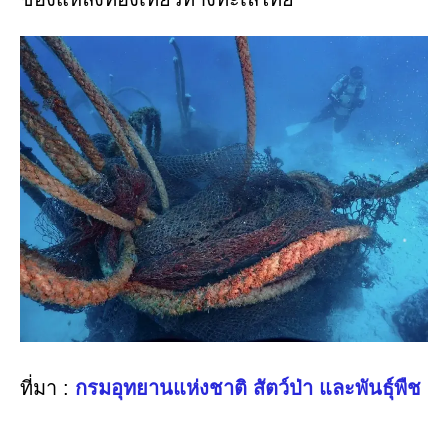
ที่มา :
กรมอุทยานแห่งชาติ สัตว์ป่า และพันธุ์พืช