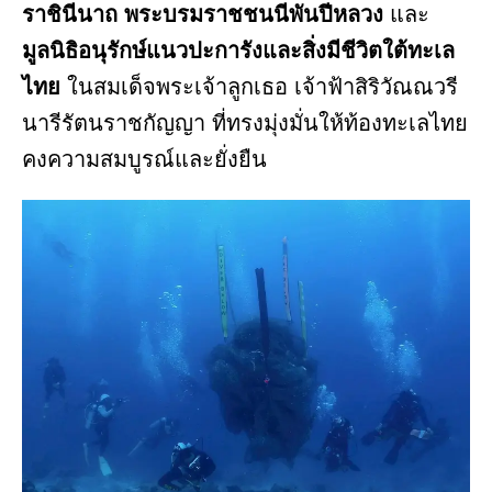
ราชินีนาถ พระบรมราชชนนีพันปีหลวง
และ
มูลนิธิอนุรักษ์แนวปะการังและสิ่งมีชีวิตใต้ทะเล
ไทย
ในสมเด็จพระเจ้าลูกเธอ เจ้าฟ้าสิริวัณณวรี
นารีรัตนราชกัญญา ที่ทรงมุ่งมั่นให้ท้องทะเลไทย
คงความสมบูรณ์และยั่งยืน