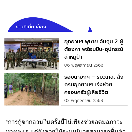
ข่าวที่เกี่ยวข้อง
อุทยานฯ พุเตย จับกุม 2 ผู้
ต้องหา พร้อมปืน-อุปกรณ์
ล่าหมูป่า
06 พฤศจิกายน 2568
รองนายกฯ – รมว.ทส. สั่ง
กรมอุทยานฯ เร่งช่วย
ครอบครัวผู้เสียชีวิต
03 พฤศจิกายน 2568
“การกู้ซากอวนในครั้งนี้ไม่เพียงช่วยลดมลภาวะ
ทางทะเล แต่ยังช่วยให้ระบบนิเวศสามารถฟื้นตัว