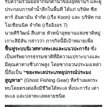
รับความร่วมมือจากนักดำน้ำของอุทยานฯ และผู้
ประกอบการดำน้ำลึกในพื้นที่ ได้แก่ บริษัท ซีส
ตาร์ อันดามัน จำกัด (เรือ Koon) และ บริษัท กอ
โอเชียนนิค จำกัด (เรืออิงอร 7)
นายศิริวัฒน์ สืบสาย หัวหน้าอุทยานแห่งชาติหมู่
เกาะสิมิลัน กล่าวว่า ภารกิจนี้มีเป้าหมายเพื่อ
ฟื้นฟูระบบนิเวศทางทะเลและแนวปะการัง
ซึ่ง
เป็นทรัพยากรธรรมชาติที่มีความเปราะบางและ
มีคุณค่าทางชีวภาพสูง โดยซากอวนประมงเหล่า
นี้ถือเป็น
“ขยะทะเลประเภทอุปกรณ์ประมง
สูญหาย”
(Ghost Fishing Gear) ที่สร้างผลกระ
ทบโดยตรงต่อสิ่งมีชีวิตใต้ทะเล ทั้งปะการัง เต่า
ทะเล และปลาทะเลหลายชนิด