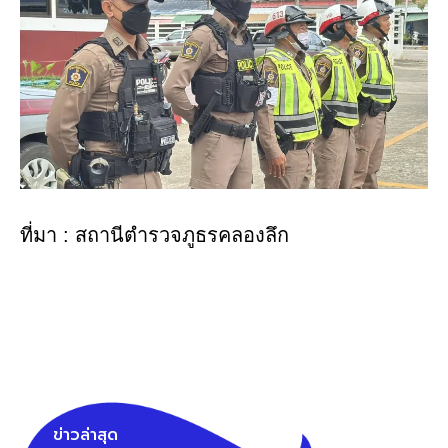
ที่มา : สถานีตำรวจภูธรคลองลึก
ข่าวล่าสุด