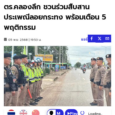
ตร.คลองลึก ชวนร่วมสืบสาน
ประเพณีลอยกระทง พร้อมเตือน 5
พฤติกรรม
แชร์
05 พ.ย. 2568 | 19:53 น.
Play
Loading...