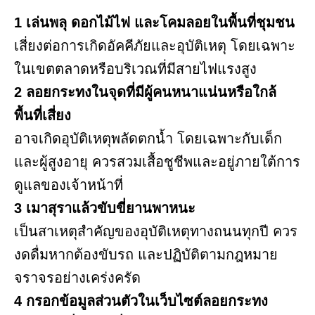
1 เล่นพลุ ดอกไม้ไฟ และโคมลอยในพื้นที่ชุมชน
เสี่ยงต่อการเกิดอัคคีภัยและอุบัติเหตุ โดยเฉพาะ
ในเขตตลาดหรือบริเวณที่มีสายไฟแรงสูง
2 ลอยกระทงในจุดที่มีผู้คนหนาแน่นหรือใกล้
พื้นที่เสี่ยง
อาจเกิดอุบัติเหตุพลัดตกน้ำ โดยเฉพาะกับเด็ก
และผู้สูงอายุ ควรสวมเสื้อชูชีพและอยู่ภายใต้การ
ดูแลของเจ้าหน้าที่
3 เมาสุราแล้วขับขี่ยานพาหนะ
เป็นสาเหตุสำคัญของอุบัติเหตุทางถนนทุกปี ควร
งดดื่มหากต้องขับรถ และปฏิบัติตามกฎหมาย
จราจรอย่างเคร่งครัด
4 กรอกข้อมูลส่วนตัวในเว็บไซต์ลอยกระทง