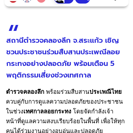
สถานีตำรวจคลองลึก จ.สระแก้ว เชิญ
ชวนประชาชนร่วมสืบสานประเพณีลอย
กระทงอย่างปลอดภัย พร้อมเตือน 5
พฤติกรรมเสี่ยงช่วงเทศกาล
ตำรวจคลองลึก
พร้อมร่วมสืบสาน
ประเพณีไทย
ควบคู่กับการดูแลความปลอดภัยของประชาชน
ในช่วง
เทศกาลลอยกระทง
โดยจัดกำลังเจ้า
หน้าที่ดูแลความสงบเรียบร้อยในพื้นที่ เพื่อให้ทุก
คนได้ร่วมงานอย่างอบอุ่นและปลอดภัย