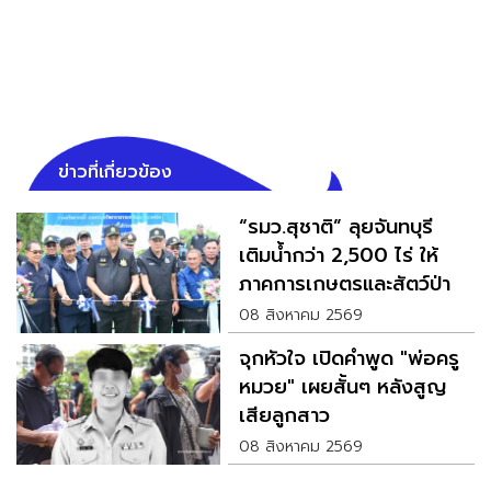
ข่าวที่เกี่ยวข้อง
“รมว.สุชาติ” ลุยจันทบุรี
เติมน้ำกว่า 2,500 ไร่ ให้
ภาคการเกษตรและสัตว์ป่า
08 สิงหาคม 2569
จุกหัวใจ เปิดคำพูด "พ่อครู
หมวย" เผยสั้นๆ หลังสูญ
เสียลูกสาว
08 สิงหาคม 2569