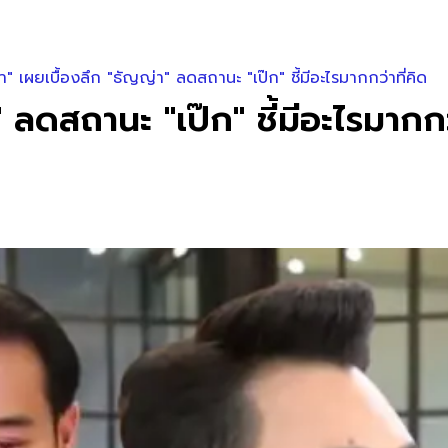
" เผยเบื้องลึก "ธัญญ่า" ลดสถานะ "เป๊ก" ชี้มีอะไรมากกว่าที่คิด
ลดสถานะ "เป๊ก" ชี้มีอะไรมากกว่