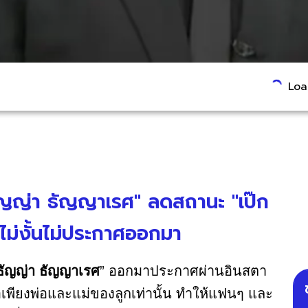
Load
ธัญญ่า ธัญญาเรศ" ลดสถานะ "เป๊ก
ด ไม่งั้นไม่ประกาศออกมา
ธัญญ่า ธัญญาเรศ
” ออกมาประกาศผ่านอินสตา
ือเพียงพ่อและแม่ของลูกเท่านั้น ทำให้แฟนๆ และ