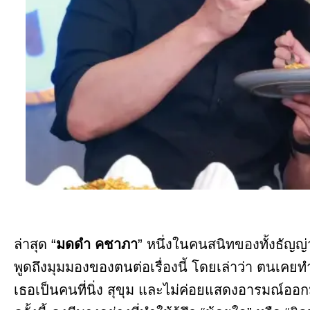
ล่าสุด “
มดดำ คชาภา
” หนึ่งในคนสนิทของทั้งธัญญ
พูดถึงมุมมองของตนต่อเรื่องนี้ โดยเล่าว่า ตนเคย
เธอเป็นคนที่นิ่ง สุขุม และไม่ค่อยแสดงอารมณ์