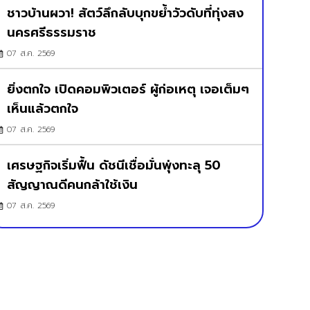
ชาวบ้านผวา! สัตว์ลึกลับบุกขย้ำวัวดับที่ทุ่งสง
นครศรีธรรมราช
07 ส.ค. 2569
ยิ่งตกใจ เปิดคอมพิวเตอร์ ผู้ก่อเหตุ เจอเต็มๆ
เห็นแล้วตกใจ
07 ส.ค. 2569
เศรษฐกิจเริ่มฟื้น ดัชนีเชื่อมั่นพุ่งทะลุ 50
สัญญาณดีคนกล้าใช้เงิน
07 ส.ค. 2569