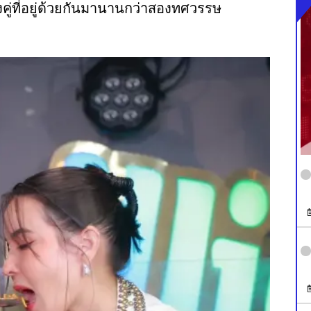
คู่ที่อยู่ด้วยกันมานานกว่าสองทศวรรษ