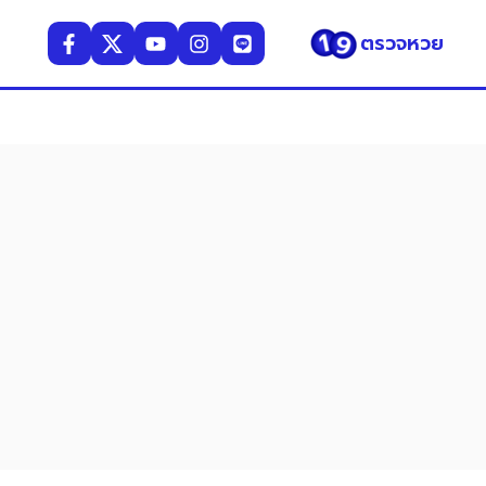
ตรวจหวย