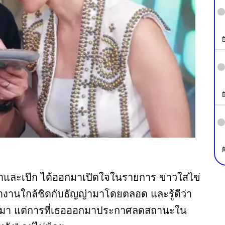
่าและเป๊ก ได้ออกมาเปิดใจในรายการ ข่าวใสไข่
ทำงานใกล้ชิดกับธัญญ่ามาโดยตลอด และรู้ดีว่า
ออกมา แต่การที่เธอออกมาประกาศลดสถานะใน