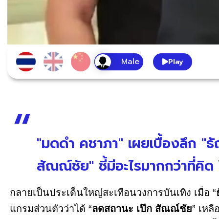
Play
"มดดำ คชาภา" เผยเบื้องลึก "
สัณณ์ชัย" ชี้มีอะไรมากกว่าที่คิ
กลายเป็นประเด็นใหญ่สะเทือนวงการบันเทิง เมื่อ “
แกรมส่วนตัวว่าได้ “
ลดสถานะ เป๊ก สัณณ์ชัย
” เหล