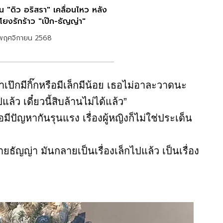
ทน "ดิว อริสรา" เคลื่อนไหว หลัง
โยงรักร้าว "เป๊ก-ธัญญ่า"
พฤศจิกายน 2568
าเป๊กมีกิ๊กหรือมีเล็กมีน้อย เธอไม่อาละวาดนะ
้ว เดี๋ยวนี้สิบล้านไม่ได้แล้ว”
อมีปัญหากันรุนแรง เรื่องผู้หญิงก็ไม่ใช่ประเด็น
ยธัญญ่า มันกลายเป็นเรื่องเล็กไปแล้ว เป็นเรื่อง