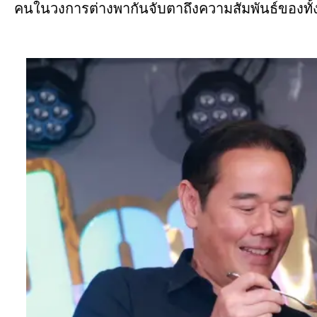
คนในวงการต่างพากันจับตาถึงความสัมพันธ์ของทั้ง