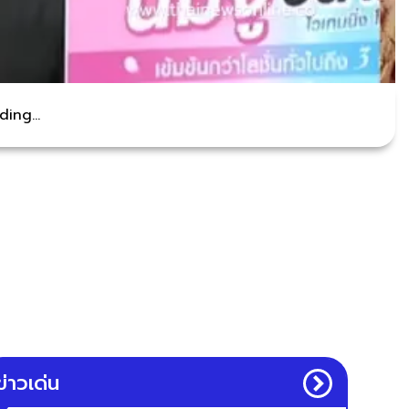
ing...
ข่าวเด่น