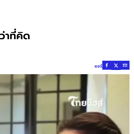
าที่คิด
แชร์