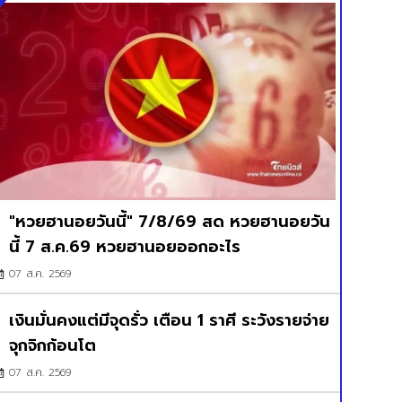
"หวยฮานอยวันนี้" 7/8/69 สด หวยฮานอยวัน
นี้ 7 ส.ค.69 หวยฮานอยออกอะไร
07 ส.ค. 2569
เงินมั่นคงแต่มีจุดรั่ว เตือน 1 ราศี ระวังรายจ่าย
จุกจิกก้อนโต
07 ส.ค. 2569