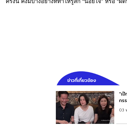
ครั้งนี้ คงมีบางอย่างที่ทำให้รู้สึก “น้อยใจ” หรือ “ผิด
ข่าวที่เกี่ยวข้อง
"เป
กรร
03 