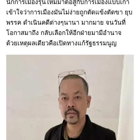
นักการเมืองรุ่นใหม่มาต่อสู้กับการเมืองแบบเก่า
เข้าใจว่าการเมืองมันไม่ง่ายถูกตัดแข้งตัดขา ยุบ
พรรค ดำเนินคดีต่างๆนานา มากมาย จนวันที่
โอกาสมาถึง กลับเลือกให้อีกฝ่ายมามีอำนาจ
ด้วยเหตุผลเดียวคือเปิดทางแก้รัฐธรรมนูญ