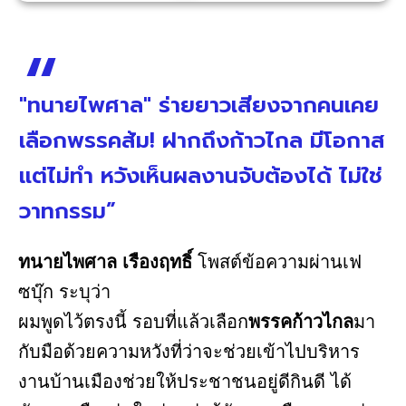
"ทนายไพศาล" ร่ายยาวเสียงจากคนเคย
เลือกพรรคส้ม! ฝากถึงก้าวไกล มีโอกาส
แต่ไม่ทำ หวังเห็นผลงานจับต้องได้ ไม่ใช่
วาทกรรม”
ทนายไพศาล เรืองฤทธิ์
โพสต์ข้อความผ่านเฟ
ซบุ๊ก ระบุว่า
ผมพูดไว้ตรงนี้ รอบที่แล้วเลือก
พรรคก้าวไกล
มา
กับมือด้วยความหวังที่ว่าจะช่วยเข้าไปบริหาร
งานบ้านเมืองช่วยให้ประชาชนอยู่ดีกินดี ได้