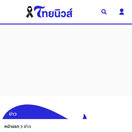
ข่าว
หน้าแรก
ข่าว