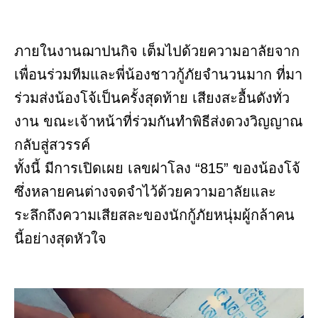
ภายในงานฌาปนกิจ เต็มไปด้วยความอาลัยจาก
เพื่อนร่วมทีมและพี่น้องชาวกู้ภัยจำนวนมาก ที่มา
ร่วมส่งน้องโจ้เป็นครั้งสุดท้าย เสียงสะอื้นดังทั่ว
งาน ขณะเจ้าหน้าที่ร่วมกันทำพิธีส่งดวงวิญญาณ
กลับสู่สวรรค์
ทั้งนี้ มีการเปิดเผย เลขฝาโลง “815” ของน้องโจ้
ซึ่งหลายคนต่างจดจำไว้ด้วยความอาลัยและ
ระลึกถึงความเสียสละของนักกู้ภัยหนุ่มผู้กล้าคน
นี้อย่างสุดหัวใจ