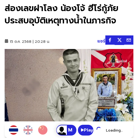
ส่องเลขฝาโลง น้องโจ้ ฮีโร่กู้ภัย
ประสบอุบัติเหตุทางน้ำในภารกิจ
แชร์
15 ต.ค. 2568 | 20:28 น.
Play
Loading...