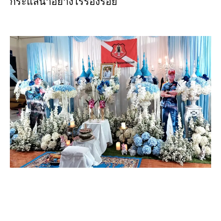
กระแสน้ำอย่างไร้ร่องรอย