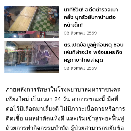
นาทีชีวิต! อดีตตำรวจเมา
คลั่ง บุกรัวยับคาบ้านต่อ
หน้าเด็ก!
08 สิงหาคม 2569
ตร.เปิดข้อมูลผู้ก่อเหตุ ชอบ
เล่นกีฬาอะไร พร้อมเผยถึง
ครูภาษาไทยล่าสุด
08 สิงหาคม 2569
ภายหลังการรักษาในโรงพยาบาลมหาราชนคร
เชียงใหม่ เป็นเวลา 24 วัน อาการขณะนี้ มือที่
ต่อไว้มีเลือดมาเลี้ยงดี ไม่มีภาวะเนื้อตายหรือการ
ติดเชื้อ แผลผ่าตัดแห้งดี และเริ่มเข้าสู่ระยะฟื้นฟู
ด้วยการทำกิจกรรมบำบัด ผู้ป่วยสามารถขยับข้อ