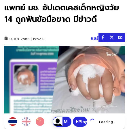
แพทย์ มช. อัปเดตเคสเด็กหญิงวัย
14 ถูกฟันข้อมือขาด มีข่าวดี
แชร์
14 ต.ค. 2568 | 19:52 น.
Play
Loading...