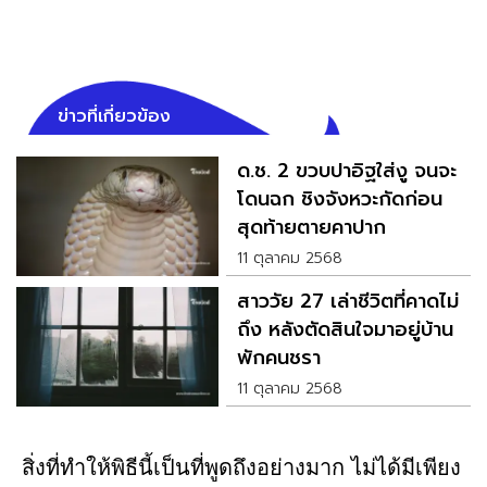
ข่าวที่เกี่ยวข้อง
ด.ช. 2 ขวบปาอิฐใส่งู จนจะ
โดนฉก ชิงจังหวะกัดก่อน
สุดท้ายตายคาปาก
11 ตุลาคม 2568
สาววัย 27 เล่าชีวิตที่คาดไม่
ถึง หลังตัดสินใจมาอยู่บ้าน
พักคนชรา
11 ตุลาคม 2568
สิ่งที่ทำให้พิธีนี้เป็นที่พูดถึงอย่างมาก ไม่ได้มีเพียง