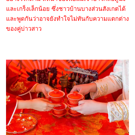
และเกร็งเล็กน้อย ซึ่งชาวบ้านบางส่วนสังเกตได้
และพูดกันว่าอาจยังทำใจไม่ทันกับความแตกต่าง
ของคู่บ่าวสาว