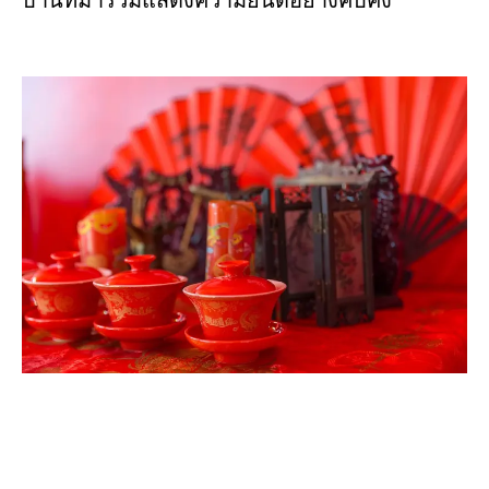
บ้านที่มาร่วมแสดงความยินดีอย่างคับคั่ง