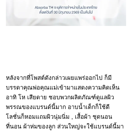
หลังจากที่โพสต์ดังกล่าวเผยแพร่ออกไป ก็มี
บรรดาคุณพ่อคุณแม่เข้ามาแสดงความคิดเห็น
อาทิ โห เสียดาย ชอบพวกผลิตภัณฑ์ดูแลผิว
พรรณของแบรนด์นี้มาก อาบน้ำเด็กก็ใช้ดี
โลชั่นก็หอมแถมผิวนุ่มนิ่ม , เสื้อผ้า ชุดนอน
ที่นอน ผ้าห่มของลูก ส่วนใหญ่จะใช้แบรนด์นี้มา