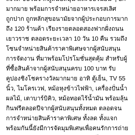
มากมาย พร้อมการจำหน่ายอาหารเจรสเลิศ
ถูกปาก ถูกหลักสุขอนามัยจากผู้ประกอบการมาก
ถึง 120 ร้านค้า เรียงรายตลอดสองฟากฝั่งถนน
เยาวราช ตลอดระยะเวลา 10 วัน 10 คืน รวมถึง
โซนจำหน่ายสินค้าราคาพิเศษจากผู้สนับสนุน
การจัดงาน ที่มาพร้อมโปรโมชั่นสุดคุ้ม สำหรับผู้
ที่ซื้อสินค้าจากผู้สนับสนุนครบ 100 บาท รับ
คูปองชิงโชครางวัลมากมาย อาทิ ตู้เย็น, TV 55
นิ้ว, ไมโครเวฟ, หม้อหุงข้าวไฟฟ้า, เครื่องปั่นน้ำ
ผลไม้, เตาบาร์บิคิว, หม้อทอดไร้น้ำมัน พร้อมลุ้น
กินฟรีตลอดปีจากผู้สนับสนุนทั้งหมด ตลอดจน
การจำหน่ายสินค้าราคาพิเศษ ทั้งลด ทั้งแจก
พร้อมกันนี้ยังมีการจัดมุมพิเศษเพื่อคนรักการถ่าย