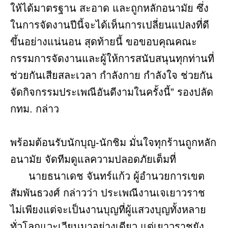
ให้ได้มาตรฐาน สะอาด และถูกหลักอนามัย ซึ่ง
ในการจัดงานปีนี้จะได้เห็นการเปลี่ยนแปลงที่ดี
ขึ้นอย่างแน่นอน สุดท้ายนี้ ขอขอบคุณคณะ
กรรมการจัดงานและผู้ให้การสนับสนุนทุกท่านที่
ช่วยกันเสียสละเวลา กำลังกาย กำลังใจ ช่วยกัน
จัดกิจกรรมประเพณีอันดีงามในครั้งนี้” รองปลัด
กทม. กล่าว
พร้อมต้อนรับนักบุญ-นักชิม มั่นใจทุกร้านถูกหลัก
อนามัย จัดทีมดูแลความปลอดภัยเต็มที่
นายธนาเดช จันทร์แก้ว ผู้อำนวยการเขต
สัมพันธวงศ์ กล่าวว่า ประเพณีงานเจเยาวราช
ไม่เพียงแต่จะเป็นงานบุญที่ผู้แสวงบุญทั้งหลาย
ทั่วโลกแวะเวียนมาอย่างเดียว แต่เยาวราชยัง