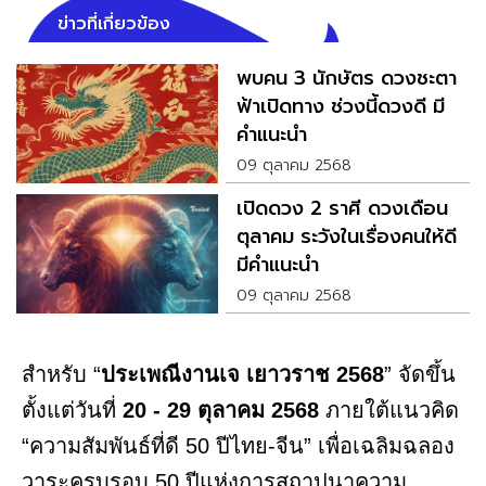
ข่าวที่เกี่ยวข้อง
พบคน 3 นักษัตร ดวงชะตา
ฟ้าเปิดทาง ช่วงนี้ดวงดี มี
คำแนะนำ
09 ตุลาคม 2568
เปิดดวง 2 ราศี ดวงเดือน
ตุลาคม ระวังในเรื่องคนให้ดี
มีคำแนะนำ
09 ตุลาคม 2568
สำหรับ “
ประเพณีงานเจ เยาวราช 2568
” จัดขึ้น
ตั้งแต่วันที่
20 - 29 ตุลาคม 2568
ภายใต้แนวคิด
“ความสัมพันธ์ที่ดี 50 ปีไทย-จีน” เพื่อเฉลิมฉลอง
วาระครบรอบ 50 ปีแห่งการสถาปนาความ