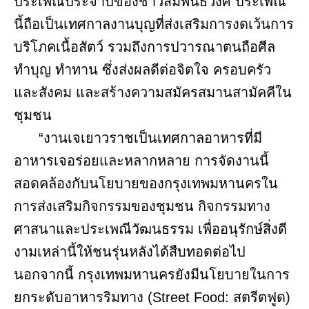
ประเพณีประจำปีของชาวสัมพันธวงศ์ ประเพณี
นี้ถือเป็นเทศกาลงานบุญที่ส่งเสริมการงดเว้นการ
บริโภคเนื้อสัตว์ รวมถึงการปวารณาตนถือศีล
ทำบุญ ทำทาน ซึ่งส่งผลดีต่อจิตใจ ครอบครัว
และสังคม และสร้างความสมัครสมานสามัคคีใน
ชุมชน
“งานเจเยาวราชเป็นเทศกาลอาหารที่มี
อาหารเจอร่อยและหลากหลาย การจัดงานนี้
สอดคล้องกับนโยบายของกรุงเทพมหานครใน
การส่งเสริมกิจกรรมของชุมชน กิจกรรมทาง
ศาสนาและประเพณีวัฒนธรรม เพื่ออนุรักษ์สิ่งดี
งามเหล่านี้ให้ชนรุ่นหลังได้สืบทอดต่อไป
นอกจากนี้ กรุงเทพมหานครยังมีนโยบายในการ
ยกระดับอาหารริมทาง (Street Food: สตรีตฟูด)