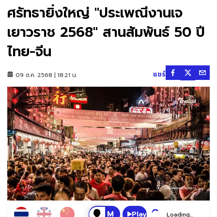
ศรัทธายิ่งใหญ่ "ประเพณีงานเจ
เยาวราช 2568" สานสัมพันธ์ 50 ปี
ไทย-จีน
แชร์
09 ต.ค. 2568 | 18:21 น.
Play
Loading...