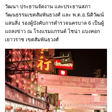
วัฒนา ประธานจัดงาน และประธานสภา
วัฒนธรรมเขตสัมพันธวงศ์ และ พ.ต.อ.นิติวัฒน์
แสนสิ่ง รองผู้บังคับการตำรวจนครบาล 6 เป็นผู้
แถลงข่าว ณ โรงแรมแกรนด์ ไชน่า แบงคอก
เยาวราช เขตสัมพันธวงศ์