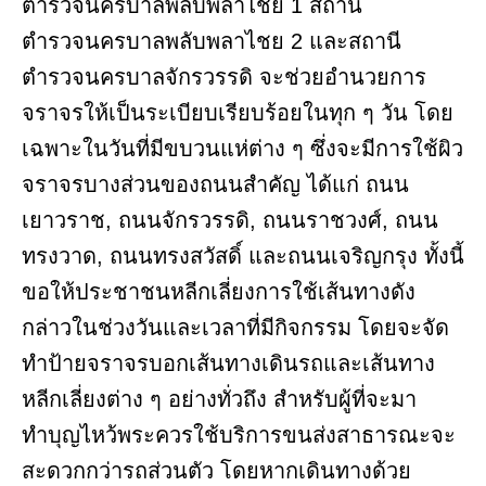
ตำรวจนครบาลพลับพลาไชย 1 สถานี
ตำรวจนครบาลพลับพลาไชย 2 และสถานี
ตำรวจนครบาลจักรวรรดิ จะช่วยอำนวยการ
จราจรให้เป็นระเบียบเรียบร้อยในทุก ๆ วัน โดย
เฉพาะในวันที่มีขบวนแห่ต่าง ๆ ซึ่งจะมีการใช้ผิว
จราจรบางส่วนของถนนสำคัญ ได้แก่ ถนน
เยาวราช, ถนนจักรวรรดิ, ถนนราชวงศ์, ถนน
ทรงวาด, ถนนทรงสวัสดิ์ และถนนเจริญกรุง ทั้งนี้
ขอให้ประชาชนหลีกเลี่ยงการใช้เส้นทางดัง
กล่าวในช่วงวันและเวลาที่มีกิจกรรม โดยจะจัด
ทำป้ายจราจรบอกเส้นทางเดินรถและเส้นทาง
หลีกเลี่ยงต่าง ๆ อย่างทั่วถึง สำหรับผู้ที่จะมา
ทำบุญไหว้พระควรใช้บริการขนส่งสาธารณะจะ
สะดวกกว่ารถส่วนตัว โดยหากเดินทางด้วย