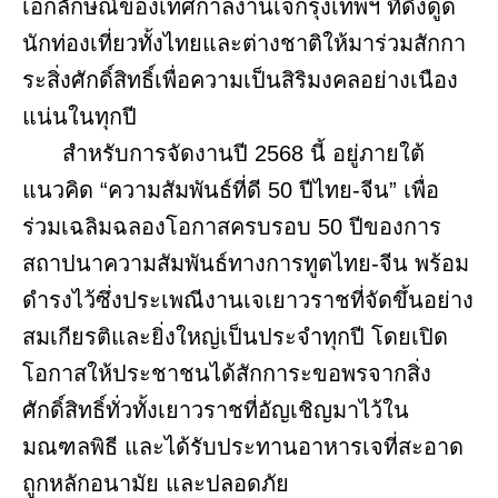
เอกลักษณ์ของเทศกาลงานเจกรุงเทพฯ ที่ดึงดูด
นักท่องเที่ยวทั้งไทยและต่างชาติให้มาร่วมสักกา
ระสิ่งศักดิ์สิทธิ์เพื่อความเป็นสิริมงคลอย่างเนือง
แน่นในทุกปี
สำหรับการจัดงานปี 2568 นี้ อยู่ภายใต้
แนวคิด “ความสัมพันธ์ที่ดี 50 ปีไทย-จีน” เพื่อ
ร่วมเฉลิมฉลองโอกาสครบรอบ 50 ปีของการ
สถาปนาความสัมพันธ์ทางการทูตไทย-จีน พร้อม
ดำรงไว้ซึ่งประเพณีงานเจเยาวราชที่จัดขึ้นอย่าง
สมเกียรติและยิ่งใหญ่เป็นประจำทุกปี โดยเปิด
โอกาสให้ประชาชนได้สักการะขอพรจากสิ่ง
ศักดิ์สิทธิ์ทั่วทั้งเยาวราชที่อัญเชิญมาไว้ใน
มณฑลพิธี และได้รับประทานอาหารเจที่สะอาด
ถูกหลักอนามัย และปลอดภัย