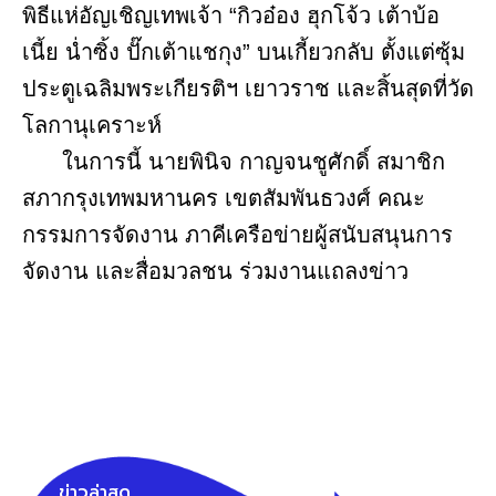
พิธีแห่อัญเชิญเทพเจ้า “กิวอ๋อง ฮุกโจ้ว เต้าบ้อ
เนี้ย น่ำซิ้ง ปั๊กเต้าแชกุง” บนเกี้ยวกลับ ตั้งแต่ซุ้ม
ประตูเฉลิมพระเกียรติฯ เยาวราช และสิ้นสุดที่วัด
โลกานุเคราะห์
ในการนี้ นายพินิจ กาญจนชูศักดิ์ สมาชิก
สภากรุงเทพมหานคร เขตสัมพันธวงศ์ คณะ
กรรมการจัดงาน ภาคีเครือข่ายผู้สนับสนุนการ
จัดงาน และสื่อมวลชน ร่วมงานแถลงข่าว
ข่าวล่าสุด