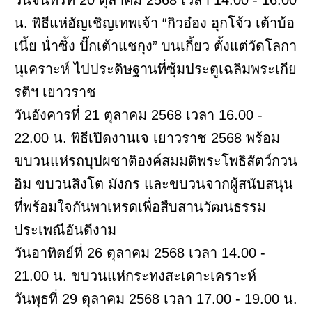
วันจันทร์ที่ 20 ตุลาคม 2568 เวลา 14.00 - 16.00
น. พิธีแห่อัญเชิญเทพเจ้า “กิวอ๋อง ฮุกโจ้ว เต้าบ้อ
เนี้ย น่ำซิ้ง ปั๊กเต้าแชกุง” บนเกี้ยว ตั้งแต่วัดโลกา
นุเคราะห์ ไปประดิษฐานที่ซุ้มประตูเฉลิมพระเกีย
รติฯ เยาวราช
วันอังคารที่ 21 ตุลาคม 2568 เวลา 16.00 -
22.00 น. พิธีเปิดงานเจ เยาวราช 2568 พร้อม
ขบวนแห่รถบุปผชาติองค์สมมติพระโพธิสัตว์กวน
อิม ขบวนสิงโต มังกร และขบวนจากผู้สนับสนุน
ที่พร้อมใจกันพาเหรดเพื่อสืบสานวัฒนธรรม
ประเพณีอันดีงาม
วันอาทิตย์ที่ 26 ตุลาคม 2568 เวลา 14.00 -
21.00 น. ขบวนแห่กระทงสะเดาะเคราะห์
วันพุธที่ 29 ตุลาคม 2568 เวลา 17.00 - 19.00 น.