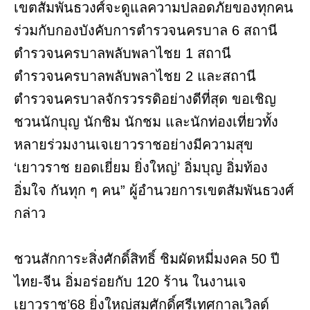
เขตสัมพันธวงศ์จะดูแลความปลอดภัยของทุกคน
ร่วมกับกองบังคับการตำรวจนครบาล 6 สถานี
ตำรวจนครบาลพลับพลาไชย 1 สถานี
ตำรวจนครบาลพลับพลาไชย 2 และสถานี
ตำรวจนครบาลจักรวรรดิอย่างดีที่สุด ขอเชิญ
ชวนนักบุญ นักชิม นักชม และนักท่องเที่ยวทั้ง
หลายร่วมงานเจเยาวราชอย่างมีความสุข
‘เยาวราช ยอดเยี่ยม ยิ่งใหญ่’ อิ่มบุญ อิ่มท้อง
อิ่มใจ กันทุก ๆ คน” ผู้อำนวยการเขตสัมพันธวงศ์
กล่าว
ชวนสักการะสิ่งศักดิ์สิทธิ์ ชิมผัดหมี่มงคล 50 ปี
ไทย-จีน อิ่มอร่อยกับ 120 ร้าน ในงานเจ
เยาวราช’68 ยิ่งใหญ่สมศักดิ์ศรีเทศกาลเวิลด์