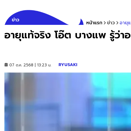
ข่าว
หน้าแรก
ข่าว
อายุแท
อายุแท้จริง โอ๊ต บางแพ รู้ว่าอย
RYUSAKI
07 ต.ค. 2568 | 13:23 น.