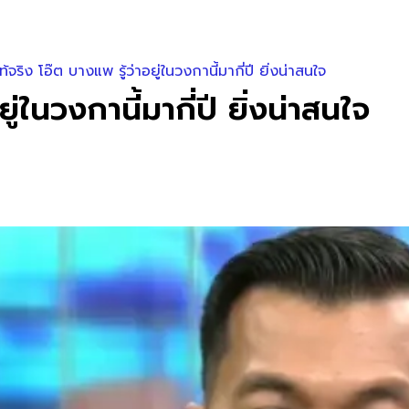
้จริง โอ๊ต บางแพ รู้ว่าอยู่ในวงกานี้มากี่ปี ยิ่งน่าสนใจ
ู่ในวงกานี้มากี่ปี ยิ่งน่าสนใจ