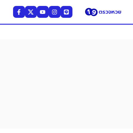
ตรวจหวย