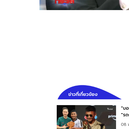
ข่าวที่เกี่ยวข้อง
"บอย
"รถ
08 