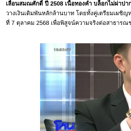
เลื่อนสมณศักดิ์ ปี 2508 เนื้อทองคำ บล็อกไม่ผ่าปา
วางเงินเดิมพันหลักล้านบาท โดยทั้งคู่เตรียมเผช
ที่ 7 ตุลาคม 2568 เพื่อพิสูจน์ความจริงต่อสาธาร