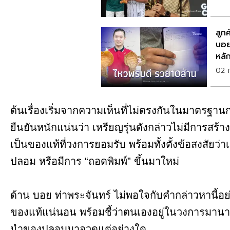
ลูก
บอย 
หลัก
02 ก
ต้นเรื่องเริ่มจากความเห็นที่ไม่ตรงกันในมาตรฐาน
ยืนยันหนักแน่นว่า เหรียญรุ่นดังกล่าวไม่มีการสร้างเ
เป็นของแท้ที่วงการยอมรับ พร้อมทั้งตั้งข้อสงสัยว่า
ปลอม หรือมีการ “ถอดพิมพ์” ขึ้นมาใหม่
ด้าน บอย ท่าพระจันทร์ ไม่พอใจกับคำกล่าวหานี้อ
ของแท้แน่นอน พร้อมชี้ว่าตนเองอยู่ในวงการมานาน 
นำของปลอมมาอวดแต่อย่างใด