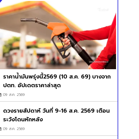
ราคาน้ำมันพรุ่งนี้2569 (10 ส.ค. 69) บางจาก
ปตท. อัปเดตราคาล่าสุด
09 ส.ค. 2569
ดวงรายสัปดาห์ วันที่ 9-16 ส.ค. 2569 เตือน
ระวังโดนหักหลัง
09 ส.ค. 2569