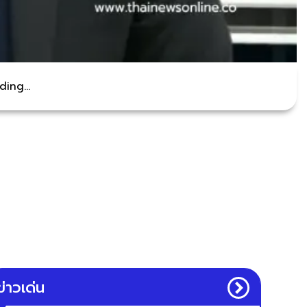
ing...
ข่าวเด่น