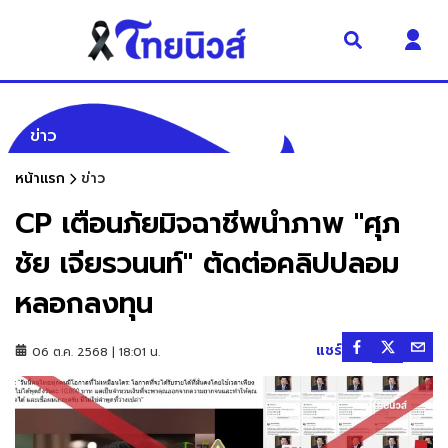
ข่าว
หน้าแรก
ข่าว
CP เตือนภัยมิจฉาชีพนำภาพ "ศุภ
ชัย เจียรวนนท์" ตัดต่อคลิปปลอม
หลอกลงทุน
แชร์
06 ต.ค. 2568 | 18:01 น.