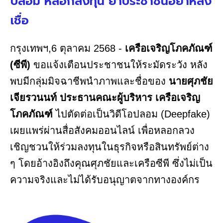
ปลอม หลอกลงทุน ย้ำประชาชนอย่าหลง
เชื่อ
กรุงเทพฯ,6 ตุลาคม 2568 -
เครือเจริญโภคภัณฑ์
(ซีพี)
ขอแจ้งเตือนประชาชนให้ระมัดระวัง หลัง
พบมีกลุ่มมิจฉาชีพนำภาพและชื่อของ
นายศุภชัย
เจียรวนนท์ ประธานคณะผู้บริหาร เครือเจริญ
โภคภัณฑ์
ไปตัดต่อเป็นวิดีโอปลอม (Deepfake)
เผยแพร่ผ่านสื่อสังคมออนไลน์ เพื่อหลอกลวง
เชิญชวนให้ร่วมลงทุนในธุรกิจหรือสินทรัพย์ต่าง
ๆ โดยอ้างอิงถึงคุณศุภชัยและเครือซีพี ซึ่งไม่เป็น
ความจริงและไม่ได้รับอนุญาตจากทางองค์กร