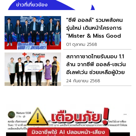
ข่าวที่เกี่ยวข้อง
"ซีพี ออลล์" รวมพลังคน
รุ่นใหม่ เดินหน้าโครงการ
"Mister & Miss Good
Governance" รุ่นที่ 4
01 ตุลาคม 2568
สภากาชาดไทยรับมอบ 1.1
ล้าน จากซีพี ออลล์-เซเว่น
อีเลฟเว่น ช่วยเหลือผู้ป่วย
ยากไร้
24 กันยายน 2568