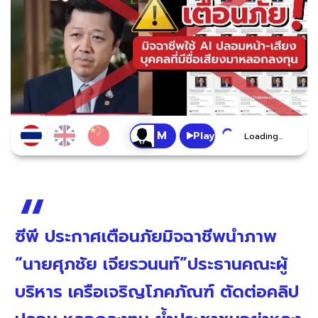
Play
Loading...
ซีพี ประกาศเตือนภัยมิจฉาชีพนำภาพ
“นายศุภชัย เจียรวนนท์”ประธานคณะผู้
บริหาร เครือเจริญโภคภัณฑ์ ตัดต่อคลิป