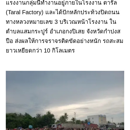
แรงงานกลุ่มนี้ทำงานอยู่ภายในโรงงาน ตารัล
(Taral Factory) และได้ปักหลักประท้วงปิดถนน
ทางหลวงหมายเลข 3 บริเวณหน้าโรงงาน ใน
ตำบลแสมกระปูร์ อำเภอกงปิเสย จังหวัดกำปงส
ปือ ส่งผลให้การจราจรติดขัดอย่างหนัก รถสะสม
ยาวเหยียดกว่า 10 กิโลเมตร