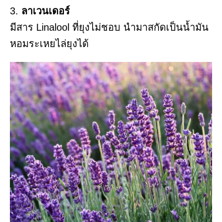
3.
ลาเวนเดอร์
มีสาร Linalool ที่ยุงไม่ชอบ นำมาสกัดเป็นน้ำมัน
หอมระเหยไล่ยุงได้