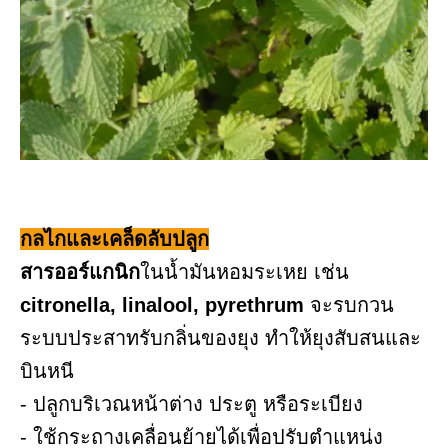
กลไกและเคล็ดลับปลูก
สารออร์แกนิก
ในน้ำมันหอมระเหย เช่น
citronella, linalool, pyrethrum
จะรบกวน
ระบบประสาทรับกลิ่นของยุง ทำให้ยุงสับสนและ
บินหนี
- ปลูกบริเวณหน้าต่าง ประตู หรือระเบียง
- ใช้กระถางเคลื่อนย้ายได้เพื่อปรับตำแหน่ง