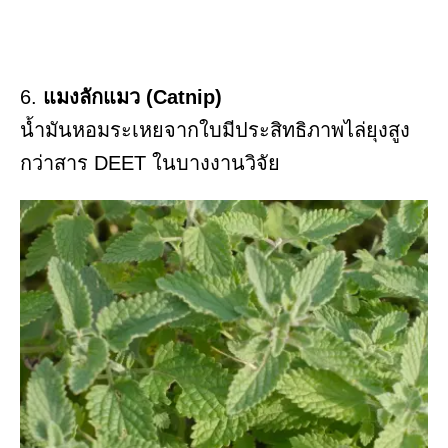
6.
แมงลักแมว (Catnip)
น้ำมันหอมระเหยจากใบมีประสิทธิภาพไล่ยุงสูง
กว่าสาร DEET ในบางงานวิจัย