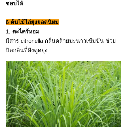
ชอบ
ได้
6 ต้นไม้ไล่ยุงยอดนิยม
1.
ตะไคร้หอม
มีสาร citronella กลิ่นคล้ายมะนาวเข้มข้น ช่วย
ปิดกลิ่นที่ดึงดูดยุง