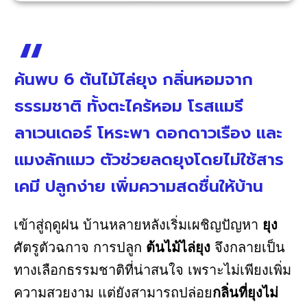
ค้นพบ 6 ต้นไม้ไล่ยุง กลิ่นหอมจาก
ธรรมชาติ ทั้งตะไคร้หอม โรสแมรี
ลาเวนเดอร์ โหระพา ดอกดาวเรือง และ
แมงลักแมว ตัวช่วยลดยุงโดยไม่ใช้สาร
เคมี ปลูกง่าย เพิ่มความสดชื่นให้บ้าน
เข้าสู่ฤดูฝน บ้านหลายหลังเริ่มเผชิญปัญหา
ยุง
ศัตรูตัวฉกาจ การปลูก
ต้นไม้ไล่ยุง
จึงกลายเป็น
ทางเลือกธรรมชาติที่น่าสนใจ เพราะไม่เพียงเพิ่ม
ความสวยงาม แต่ยังสามารถปล่อย
กลิ่นที่ยุงไม่