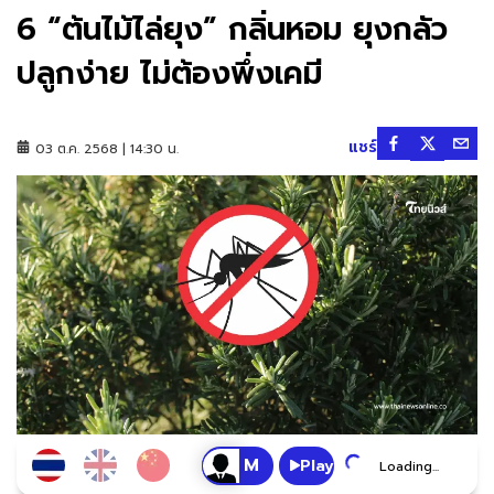
6 “ต้นไม้ไล่ยุง” กลิ่นหอม ยุงกลัว
ปลูกง่าย ไม่ต้องพึ่งเคมี
แชร์
03 ต.ค. 2568 | 14:30 น.
Play
Loading...