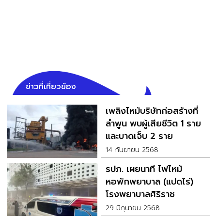
ข่าวที่เกี่ยวข้อง
เพลิงไหม้บริษัทก่อสร้างที่
ลำพูน พบผู้เสียชีวิต 1 ราย
และบาดเจ็บ 2 ราย
14 กันยายน 2568
รปภ. เผยนาที ไฟไหม้
หอพักพยาบาล (แปดไร่)
โรงพยาบาลศิริราช
29 มิถุนายน 2568