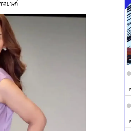
ับรถยนต์