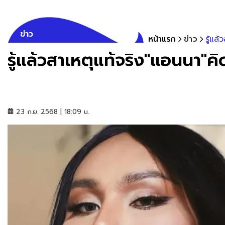
ข่าว
หน้าแรก
ข่าว
รู้แล
รู้แล้วสาเหตุแท้จริง"แอนนา"ค
23 ก.ย. 2568 | 18:09 น.