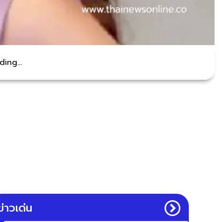
ing...
ข่าวเด่น