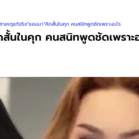
้วสาเหตุแท้จริง"แอนนา"คิดสั้นในคุก คนสนิทพูดชัดเพราะอะไร
ิดสั้นในคุก คนสนิทพูดชัดเพราะ