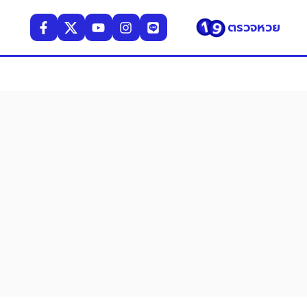
ตรวจหวย