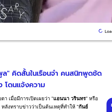
Load
ีพูล" คิดสั้นในเรือนจำ คนสนิทพูดชัด
อง โดนแจ้งความ
 เมื่อมีการเปิดเผยว่า "
แอนนา วรินทร
" หรือ
ลังทราบข่าวว่าเป็นต้นเหตุที่ทำให้ "
กันย์