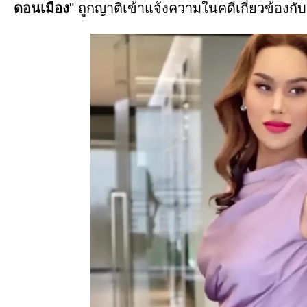
ดอนเมือง
" ถูกญาติเข้าแจ้งความในคดีเกี่ยวข้องก