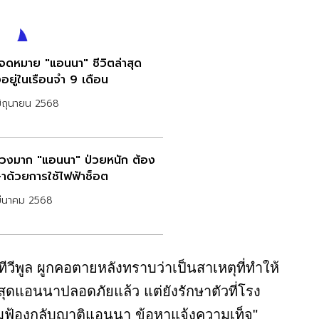
ดจดหมาย "แอนนา" ชีวิตล่าสุด
งอยู่ในเรือนจำ 9 เดือน
ิถุนายน 2568
ห่วงมาก "แอนนา" ป่วยหนัก ต้อง
ษาด้วยการใช้ไฟฟ้าช็อต
มีนาคม 2568
ทีวีพูล ผูกคอตายหลังทราบว่าเป็นสาเหตุที่ทำให้
สุดแอนนาปลอดภัยแล้ว แต่ยังรักษาตัวที่โรง
อมฟ้องกลับญาติแอนนา ข้อหาแจ้งความเท็จ"