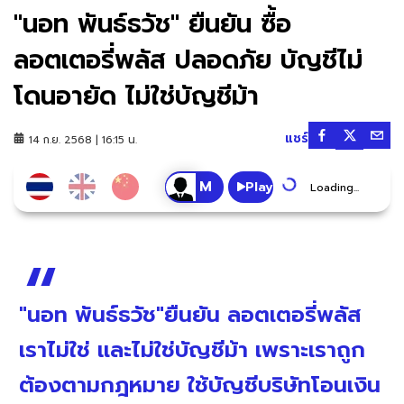
"นอท พันธ์ธวัช" ยืนยัน ซื้อ
ลอตเตอรี่พลัส ปลอดภัย บัญชีไม่
โดนอายัด ไม่ใช่บัญชีม้า
แชร์
14 ก.ย. 2568 | 16:15 น.
Play
Loading...
"นอท พันธ์ธวัช"ยืนยัน ลอตเตอรี่พลัส
เราไม่ใช่ และไม่ใช่บัญชีม้า เพราะเราถูก
ต้องตามกฎหมาย ใช้บัญชีบริษัทโอนเงิน