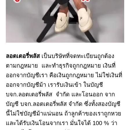
ลอตเตอรี่พลัส
เป็นบริษัทที่จดทะเบียนถูกต้อง
ตามกฎหมาย และทำธุรกิจถูกกฎหมาย เงินที่
ออกจากบัญชีเรา คือเงินถูกกฎหมาย ไม่ใช่เงินที่
ออกจากบัญชีม้า เรารับเงินเข้า ในบัญชี
บจก.ลอตเตอรี่พลัส จำกัด และโอนออก จาก
บัญชี บจก.ลอตเตอรี่พลัส จำกัด ซึ่งทั้งสองบัญชี
นี้ไม่ใช่บัญชีม้าแน่นอน ถ้าลูกค้าของเราถูกหวย
และได้รับเงินโอนจากเรา มั่นใจได้ 100 % ว่า