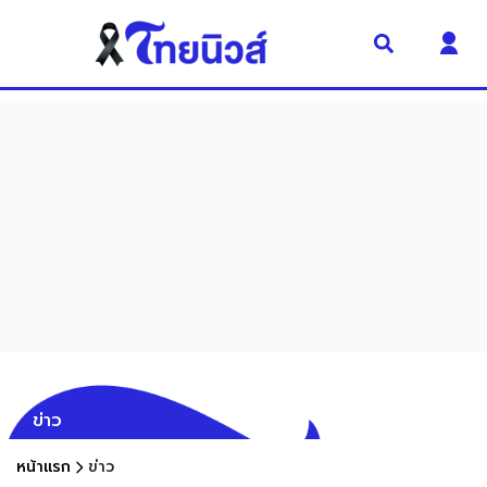
ข่าว
หน้าแรก
ข่าว