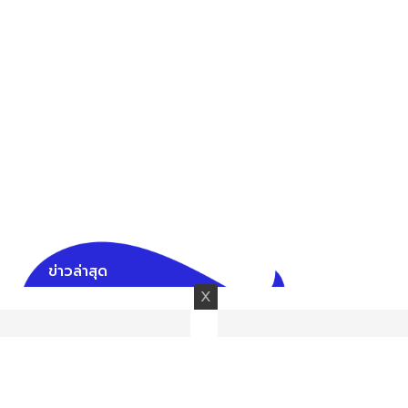
ข่าวล่าสุด