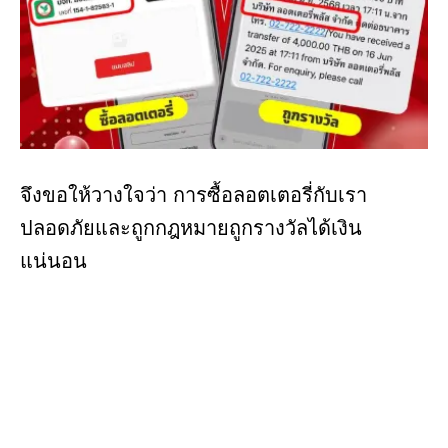
จึงขอให้วางใจว่า การซื้อลอตเตอรี่กับเรา
ปลอดภัยและถูกกฎหมายถูกรางวัลได้เงิน
แน่นอน