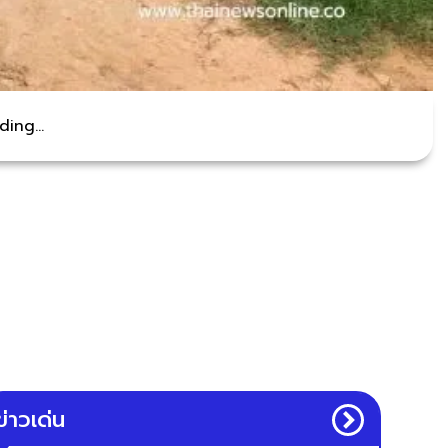
ing...
ข่าวเด่น