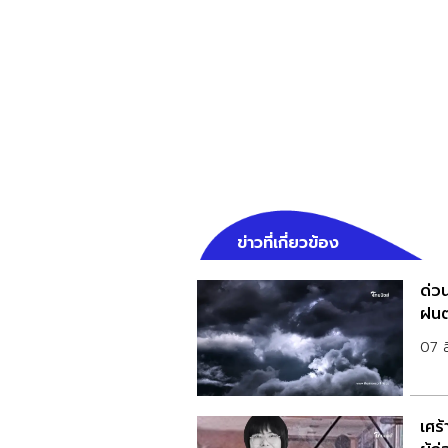
ข่าวที่เกี่ยวข้อง
ด่วน
ฝนต
07 
เศร้