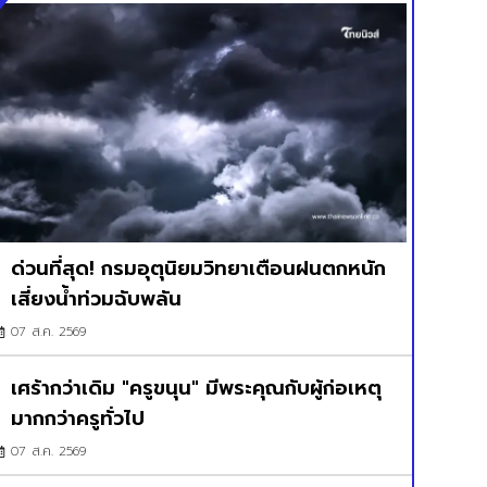
ด่วนที่สุด! กรมอุตุนิยมวิทยาเตือนฝนตกหนัก
เสี่ยงน้ำท่วมฉับพลัน
07 ส.ค. 2569
เศร้ากว่าเดิม "ครูขนุน" มีพระคุณกับผู้ก่อเหตุ
มากกว่าครูทั่วไป
07 ส.ค. 2569