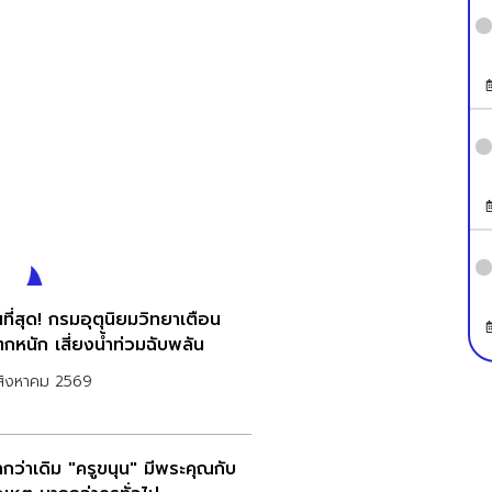
ที่สุด! กรมอุตุนิยมวิทยาเตือน
กหนัก เสี่ยงน้ำท่วมฉับพลัน
สิงหาคม 2569
ากว่าเดิม "ครูขนุน" มีพระคุณกับ