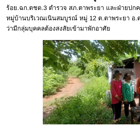
ร้อย.ฉก.ตชด.3 ตำรวจ สภ.ตาพระยา และฝ่ายปก
หมู่บ้านบริเวณเนินสมบูรณ์ หมู่ 12 ต.ตาพระยา อ
ว่ามีกลุ่มบุคคลต้องสงสัยเข้ามาพักอาศัย