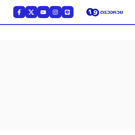
ตรวจหวย