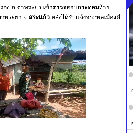
ครอง อ.ตาพระยา เข้าตรวจสอบ
กระท่อม
ท้าย
.ตาพระยา จ.
สระแก้ว
หลังได้รับแจ้งจากพลเมืองดี