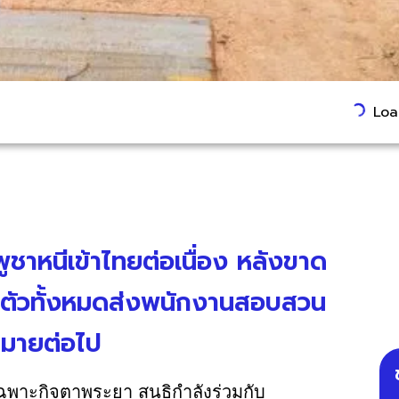
Load
ชาหนีเข้าไทยต่อเนื่อง หลังขาด
งนำตัวทั้งหมดส่งพนักงานสอบสวน
มายต่อไป
พาะกิจตาพระยา สนธิกำลังร่วมกับ