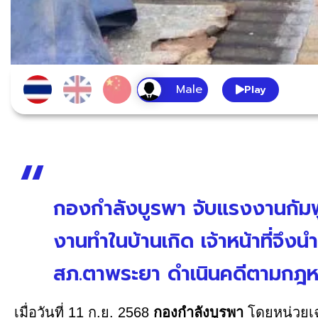
Play
กองกำลังบูรพา จับแรงงานกัมพู
งานทำในบ้านเกิด เจ้าหน้าที่จึ
สภ.ตาพระยา ดำเนินคดีตามกฎห
เมื่อวันที่ 11 ก.ย. 2568
กองกำลังบูรพา
โดยหน่วยเฉ