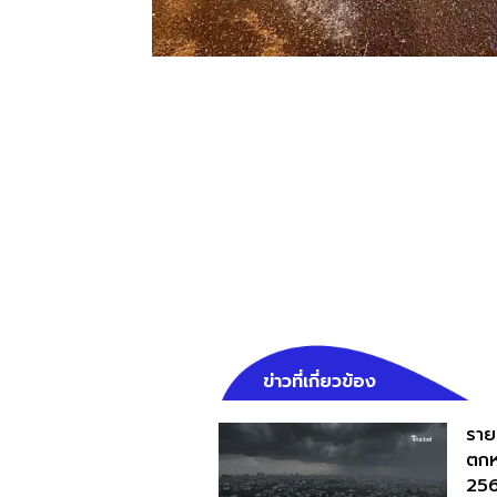
ข่าวที่เกี่ยวข้อง
รายช
ตกห
25