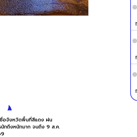
ื่อจังหวัดพื้นที่สีแดง ฝน
นักถึงหนักมาก จนถึง 9 ส.ค.
69