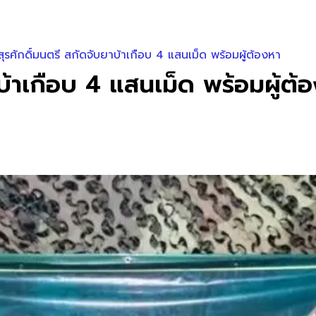
ุรศักดิ์มนตรี สกัดจับยาบ้าเกือบ 4 แสนเม็ด พร้อมผู้ต้องหา
บ้าเกือบ 4 แสนเม็ด พร้อมผู้ต้