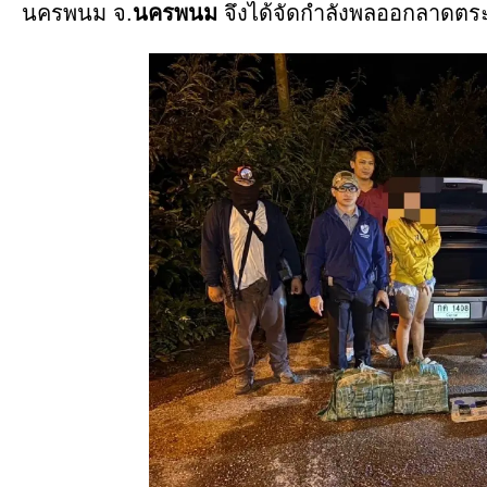
นครพนม จ.
นครพนม
จึงได้จัดกำลังพลออกลาดตระเ