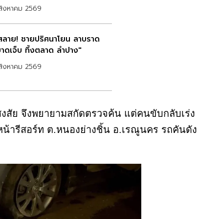
สิงหาคม 2569
สลาย! ชายปริศนาโยน ลาบราด
บาดเจ็บ ทิ้งตลาด ลำปาง"
สิงหาคม 2569
งสงสัย จึงพยายามสกัดตรวจค้น แต่คนขับกลับเร่ง
ณหน้ารีสอร์ท ต.หนองย่างชิ้น อ.เรณูนคร รถคันดัง