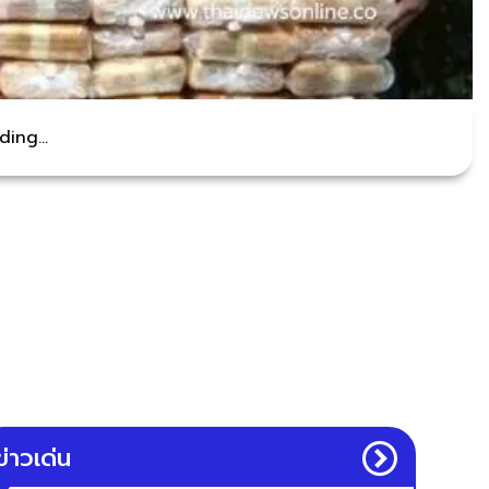
ing...
ข่าวเด่น