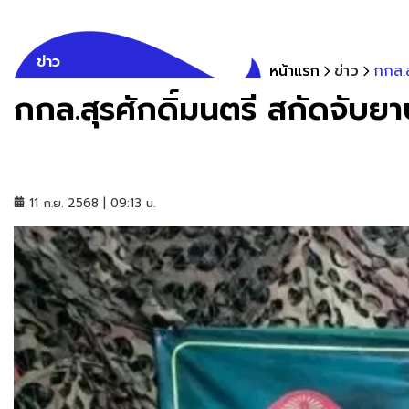
ข่าว
หน้าแรก
ข่าว
กกล.ส
กกล.สุรศักดิ์มนตรี สกัดจับยา
11 ก.ย. 2568 | 09:13 น.