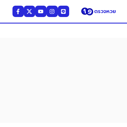
ตรวจหวย