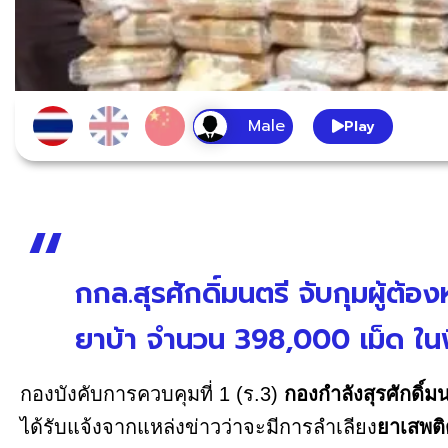
Play
กกล.สุรศักดิ์มนตรี จับกุมผู้
ยาบ้า จำนวน 398,000 เม็ด ในพ
กองบังคับการควบคุมที่ 1 (ร.3)
กองกำลังสุรศักดิ์ม
ได้รับแจ้งจากแหล่งข่าวว่าจะมีการลำเลียง
ยาเสพติ