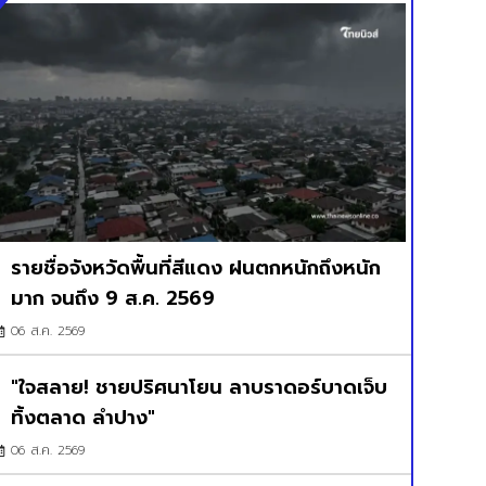
รายชื่อจังหวัดพื้นที่สีแดง ฝนตกหนักถึงหนัก
มาก จนถึง 9 ส.ค. 2569
06 ส.ค. 2569
"ใจสลาย! ชายปริศนาโยน ลาบราดอร์บาดเจ็บ
ทิ้งตลาด ลำปาง"
06 ส.ค. 2569