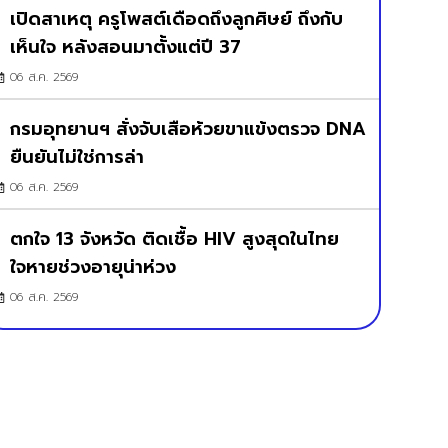
เปิดสาเหตุ ครูโพสต์เดือดถึงลูกศิษย์ ถึงกับ
เห็นใจ หลังสอนมาตั้งแต่ปี 37
06 ส.ค. 2569
กรมอุทยานฯ สั่งจับเสือห้วยขาแข้งตรวจ DNA
ยืนยันไม่ใช่การล่า
06 ส.ค. 2569
ตกใจ 13 จังหวัด ติดเชื้อ HIV สูงสุดในไทย
ใจหายช่วงอายุน่าห่วง
06 ส.ค. 2569