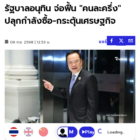
รัฐบาลอนุทิน จ่อฟื้น "คนละครึ่ง"
ปลุกกำลังซื้อ-กระตุ้นเศรษฐกิจ
แชร์
06 ก.ย. 2568 | 12:53 น.
Play
Loading...