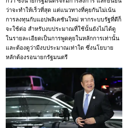
กว่า ซึ่งนายกรัฐมนตรีจะมีการสั่งการ และยืนยัน
ว่าจะทำให้เร็วที่สุด แต่แนวทางที่คุยกันไม่เน้น
การลงทุนกับแอปพลิเคชันใหม่ หากระบบรัฐที่ดีก็
จะใช้ต่อ สำหรับงบประมาณที่ใช้นั้นยังไม่ได้ดู
ในรายละเอียดเป็นการพูดคุยในหลักการเท่านั้น
และต้องดูว่ามีงบประมาณเท่าใด ซึ่งนโยบาย
หลักต้องรอนายกรัฐมนตรี