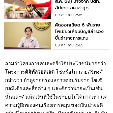
ส.ค. 69) บางจาก ปตท.
อัปเดตราคาล่าสุด
09 สิงหาคม 2569
คัดออกเฉียด 6 พันราย
ไฟเขียวเลื่อนบัญชีสำรอง
ขึ้นข้าราชการแทน
09 สิงหาคม 2569
ถามว่าโครงการคนละครึ่งได้ประโยชน์มากกว่า
โครงการ
ดิจิทัลวอลเลต
ใช่หรือไม่ นายสิริพงศ์
กล่าวว่า ถ้าดูจากกระแสการตอบรับจาก โซเซี
ยลมีเดียและสื่อต่าง ๆ และคิดว่าน่าจะเป็นเช่น
นั้นและตัวเม็ดเงินที่ใช้ในระบบไม่ได้มากเท่า แต่
ความรู้สึกของคนเรื่องการหมุนของเงินน่าจะดี