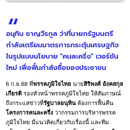
อนุทิน ชาญวีรกูล ว่าที่นายกรัฐมนตรี
กำลังเตรียมมาตรการกระตุ้นเศรษฐกิจ
ในรูปแบบนโยบาย "คนละครึ่ง" เวอร์ชัน
ใหม่ เพื่อฟื้นกำลังซื้อของประชาชน
6 ก.ย.68 ที่
พรรคภูมิใจไทย
นาย
สิริพงศ์ อังคสกุล
เกียรติ
รองหัวหน้าพรรคภูมิใจไทย ให้สัมภาษณ์
ถึงกระแสข่าวที่
รัฐบาลอนุทิน
ต้องการฟื้นคืน
โครงการคนละครึ่ง
ว่ากรรมการบริหารพรรค
ภูมิใจไทย มีแนวคิดเกี่ยวกับเรื่องนี้ และทีม