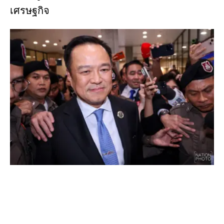
เศรษฐกิจ