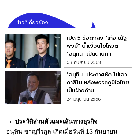
ข่าวที่เกี่ยวข้อง
เปิด 5 ข้อตกลง "เท้ง ณัฐ
พงษ์" ย้ำเงื่อนไขโหวต
"อนุทิน" เป็นนายกฯ
03 กันยายน 2568
"อนุทิน" ประกาศชัด ไม่เอา
กาสิโน หลังพรรคภูมิใจไทย
เป็นฝ่ายค้าน
24 มิถุนายน 2568
ประวัติส่วนตัวและเส้นทางธุรกิจ
อนุทิน ชาญวีรกูล เกิดเมื่อวันที่ 13 กันยายน