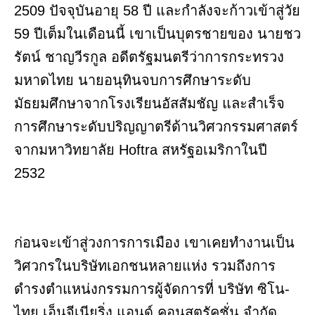
2509 ปัจจุบันอายุ 58 ปี และกำลังจะก้าวเข้าสู่วัย
59 ปีเต็มในเดือนนี้ เขาเป็นบุตรชายของ นายชว
รัตน์ ชาญวีรกูล อดีตรัฐมนตรีว่าการกระทรวง
มหาดไทย นายอนุทินจบการศึกษาระดับ
มัธยมศึกษาจากโรงเรียนอัสสัมชัญ และสำเร็จ
การศึกษาระดับปริญญาตรีด้านวิศวกรรมศาสตร์
จากมหาวิทยาลัย Hoftra สหรัฐอเมริกาในปี
2532
ก่อนจะเข้าสู่วงการการเมือง เขาเคยทำงานเป็น
วิศวกรในบริษัทเอกชนหลายแห่ง รวมถึงการ
ดำรงตำแหน่งกรรมการผู้จัดการที่ บริษัท ซิโน-
ไทย เอ็นจีเนียริ่ง แอนด์ คอนสตรัคชั่น จำกัด