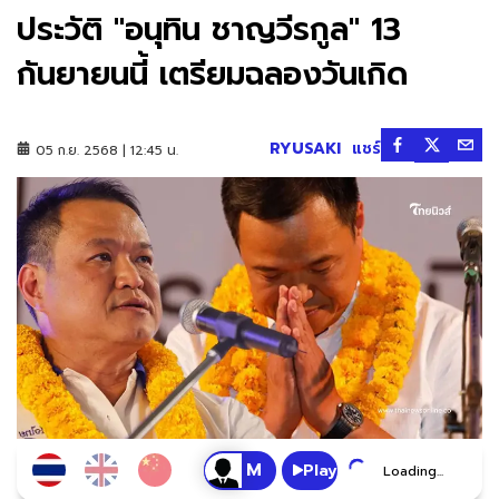
ประวัติ "อนุทิน ชาญวีรกูล" 13
กันยายนนี้ เตรียมฉลองวันเกิด
RYUSAKI
แชร์
05 ก.ย. 2568 | 12:45 น.
Play
Loading...