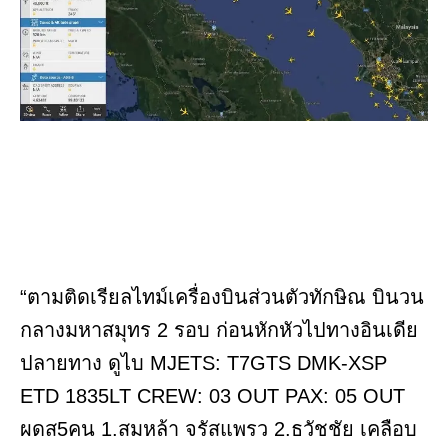
“ตามติดเรียลไทม์เครื่องบินส่วนตัวทักษิณ บินวน
กลางมหาสมุทร 2 รอบ ก่อนหักหัวไปทางอินเดีย
ปลายทาง ดูไบ MJETS: T7GTS DMK-XSP
ETD 1835LT CREW: 03 OUT PAX: 05 OUT
ผดส5คน 1.สมหล้า จรัสแพรว 2.ธวัชชัย เคลือบ