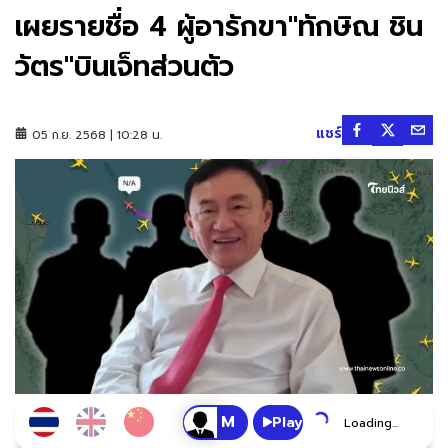
เผยรายชื่อ 4 ผู้อารักขา"ทักษิณ ชิน
วัตร"บินเจ็ทส่วนตัว
แชร์
05 ก.ย. 2568 | 10:28 น.
Play
Loading...