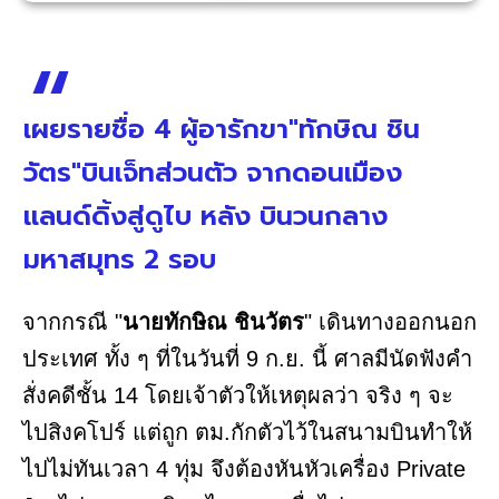
เผยรายชื่อ 4 ผู้อารักขา"ทักษิณ ชิน
วัตร"บินเจ็ทส่วนตัว จากดอนเมือง
แลนด์ดิ้งสู่ดูไบ หลัง บินวนกลาง
มหาสมุทร 2 รอบ
จากกรณี "
นายทักษิณ ชินวัตร
" เดินทางออกนอก
ประเทศ ทั้ง ๆ ที่ในวันที่ 9 ก.ย. นี้ ศาลมีนัดฟังคำ
สั่งคดีชั้น 14 โดยเจ้าตัวให้เหตุผลว่า จริง ๆ จะ
ไปสิงคโปร์ แต่ถูก ตม.กักตัวไว้ในสนามบินทำให้
ไปไม่ทันเวลา 4 ทุ่ม จึงต้องหันหัวเครื่อง Private