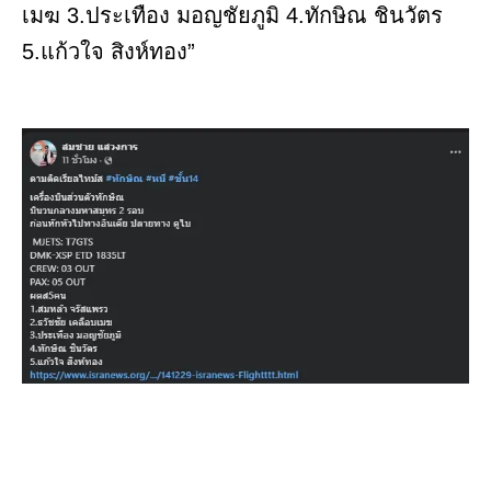
เมฆ 3.ประเทือง มอญชัยภูมิ 4.ทักษิณ ชินวัตร
5.แก้วใจ สิงห์ทอง”