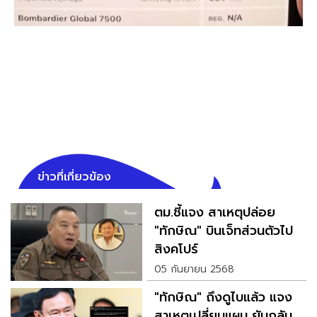
ข่าวที่เกี่ยวข้อง
ตม.ชี้แจง สาเหตุปล่อย
"ทักษิณ" บินเจ็ทส่วนตัวไป
สิงคโปร์
05 กันยายน 2568
"ทักษิณ" ถึงดูไบแล้ว แจง
สาเหตุเปลี่ยนแผน ยันกลับ