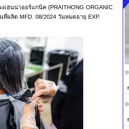
ทอง ผงเฮนน่าออร์แกนิค (PRAITHONG ORGANIC
นที่ผลิต MFD. 08/2024 วันหมดอายุ EXP.