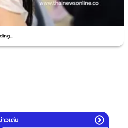
ing...
ข่าวเด่น