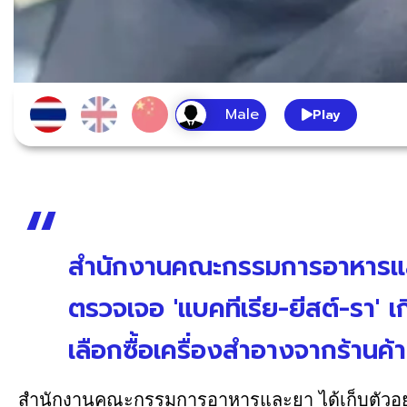
Play
สำนักงานคณะกรรมการอาหารและ
ตรวจเจอ 'แบคทีเรีย-ยีสต์-รา
เลือกซื้อเครื่องสำอางจากร้านค้า
สำนักงานคณะกรรมการอาหารและยา ได้เก็บตัวอย่