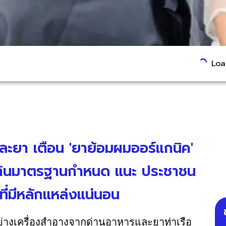
Load
ยา เตือน 'ยาย้อมผมออร์แกนิค'
' เกินมาตรฐานกำหนด แนะ ประชาชน
ที่มีหลักแหล่งแน่นอน
างเครื่องสำอางจากด่านอาหารและยาท่าเรือ