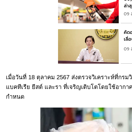
ล่าส
09 
คัด
เลื
09 
เมื่อวันที่ 18 ตุลาคม 2567 ส่งตรวจวิเคราะห์ที
แบคทีเรีย ยีสต์ และรา ที่เจริญเติบโตโดยใช้อากาศ
กำหนด