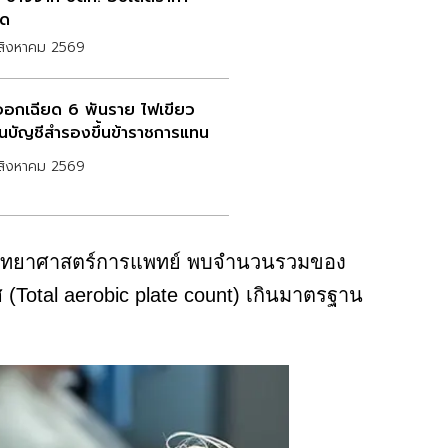
ุด
สิงหาคม 2569
ออกเฉียด 6 พันราย ไฟเขียว
่อนบัญชีสำรองขึ้นข้าราชการแทน
สิงหาคม 2569
่กรมวิทยาศาสตร์การแพทย์ พบจำนวนรวมของ
 (Total aerobic plate count) เกินมาตรฐาน