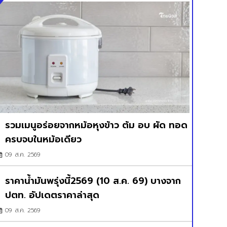
รวมเมนูอร่อยจากหม้อหุงข้าว ต้ม อบ ผัด ทอด
ครบจบในหม้อเดียว
09 ส.ค. 2569
ราคาน้ำมันพรุ่งนี้2569 (10 ส.ค. 69) บางจาก
ปตท. อัปเดตราคาล่าสุด
09 ส.ค. 2569