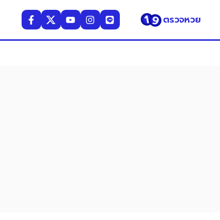
ตรวจหวย