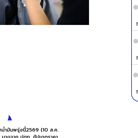
น้ำมันพรุ่งนี้2569 (10 ส.ค.
 บางจาก ปตท. อัปเดตราคา