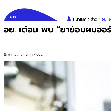
ข่าว
หน้าแรก
ข่าว
อย. เ
อย. เตือน พบ “ยาย้อมผมออร์
02 ก.ย. 2568 | 17:55 น.