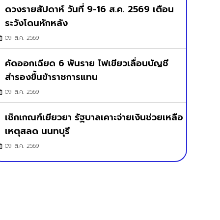
ดวงรายสัปดาห์ วันที่ 9-16 ส.ค. 2569 เตือน
ระวังโดนหักหลัง
09 ส.ค. 2569
คัดออกเฉียด 6 พันราย ไฟเขียวเลื่อนบัญชี
สำรองขึ้นข้าราชการแทน
09 ส.ค. 2569
เช็กเกณฑ์เยียวยา รัฐบาลเคาะจ่ายเงินช่วยเหลือ
เหตุสลด นนทบุรี
09 ส.ค. 2569