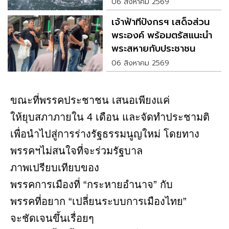
06 สิงหาคม 2569
เจ้าฟ้าทีปังกรฯ เสด็จส่วน
พระองค์ พร้อมตรัสแนะนำ
พระสหายกับประชาชน
06 สิงหาคม 2569
ขณะที่พรรคประชาชน เสนอเพียงแค่
ให้ยุบสภาภายใน 4 เดือน และจัดทำประชามติ
เพื่อนำไปสู่การร่างรัฐธรรมนูญใหม่ โดยทาง
พรรคฯไม่สนใจที่จะร่วมรัฐบาล
ภาพเปรียบเทียบของ
พรรคการเมืองที่ “กระหายอำนาจ” กับ
พรรคที่อยาก “เปลี่ยนระบบการเมืองไทย”
จะชัดเจนขึ้นเรื่อยๆ