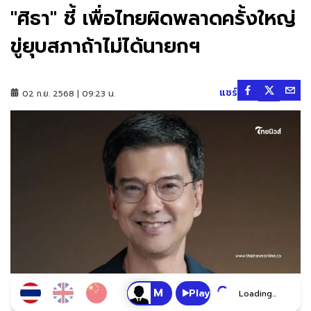
"ศิธา" ชี้ เพื่อไทยผิดพลาดครั้งใหญ่
ขู่ยุบสภาถ้าไม่ได้นายกฯ
แชร์
02 ก.ย. 2568 | 09:23 น.
Play
Loading...