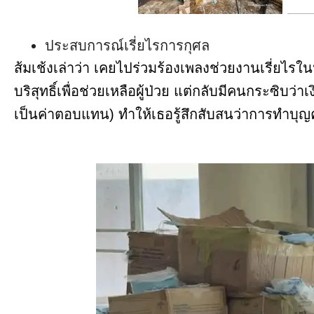
ประสบการณ์เรี่ยไรการกุศล
ส้มเช้งเล่าว่า เคยไปร่วมร้องเพลงช่วยงานเรี่ยไร
บริสุทธิ์เพื่อช่วยเหลือผู้ป่วย แต่กลับมีคนกระซิบว
เป็นค่าตอบแทน) ทำให้เธอรู้สึกสับสนว่าการทำบุญครั