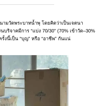
ในนามวัดพระบาทน้ำพุ โดยคิดว่าเป็นเจตนา
่าเงินบริจาคมีการ “แบ่ง 70/30” (70% เข้าวัด–30%
้งนี้เป็น “บุญ” หรือ “อาชีพ” กันแน่