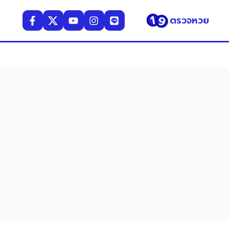
ตรวจหวย