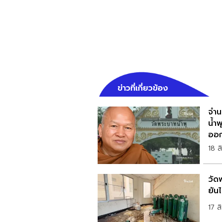
ข่าวที่เกี่ยวข้อง
จำน
น้ำ
ออ
18 
วัด
ยัน
17 