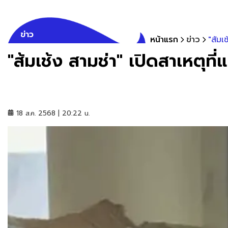
ข่าว
หน้าแรก
ข่าว
"ส้มเ
"ส้มเช้ง สามช่า" เปิดสาเหตุท
18 ส.ค. 2568 | 20:22 น.