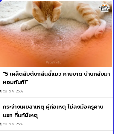
"5 เคล็ดลับดับกลิ่นฉี่แมว หายขาด บ้านกลับมา
หอมทันที!"
08 ส.ค. 2569
กระจ่างเผยสาเหตุ ผู้ก่อเหตุ ไม่ลงมือครูคาบ
แรก ที่แท้มีเหตุ
08 ส.ค. 2569