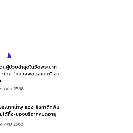
วนผู้ป่วยล่าสุดในวัดพระบาท
พุ ก่อน "หลวงพ่ออลงกต" ลา
ก
สิงหาคม 2568
พระบาทน้ำพุ แจง ลิงทำตึกพัง
ไม่ได้ทิ้ง-ของบริจาคหมดอายุ
สิงหาคม 2568