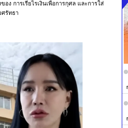
งของ การเรี่ยไรเงินเพื่อการกุศล และการใส่
คยศรัทธา