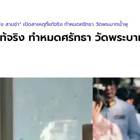
ช้ง สามช่า" เปิดสาเหตุที่แท้จริง ทำหมดศรัทธา วัดพระบาทน้ำพุ
ี่แท้จริง ทำหมดศรัทธา วัดพระบา