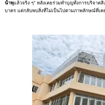
น้ำพุ
แล้วจริง ๆ” หลังเคยร่วมทำบุญทั้งการบริจาคสิ่
บาตร แต่กลับพบสิ่งที่ไม่เป็นไปตามภาพลักษณ์ที่เ