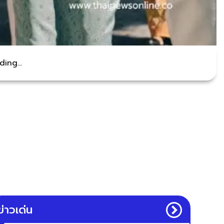
ing...
ข่าวเด่น