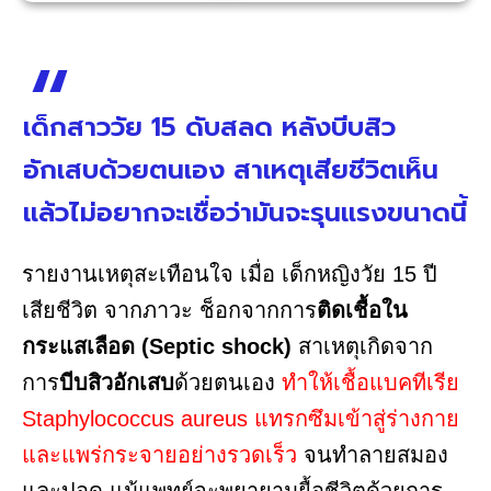
เด็กสาววัย 15 ดับสลด หลังบีบสิว
อักเสบด้วยตนเอง สาเหตุเสียชีวิตเห็น
แล้วไม่อยากจะเชื่อว่ามันจะรุนแรงขนาดนี้
รายงานเหตุสะเทือนใจ เมื่อ เด็กหญิงวัย 15 ปี
เสียชีวิต จากภาวะ ช็อกจากการ
ติดเชื้อใน
กระแสเลือด (Septic shock)
สาเหตุเกิดจาก
การ
บีบสิวอักเสบ
ด้วยตนเอง
ทำให้เชื้อแบคทีเรีย
Staphylococcus aureus แทรกซึมเข้าสู่ร่างกาย
และแพร่กระจายอย่างรวดเร็ว
จนทำลายสมอง