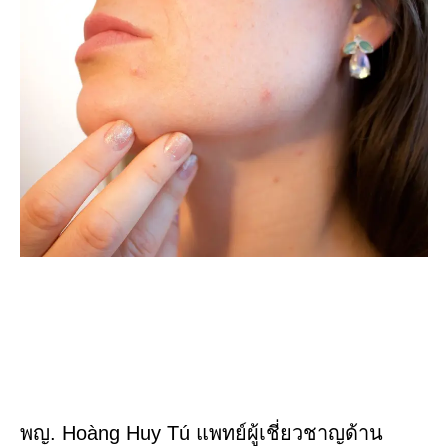
พญ. Hoàng Huy Tú แพทย์ผู้เชี่ยวชาญด้าน