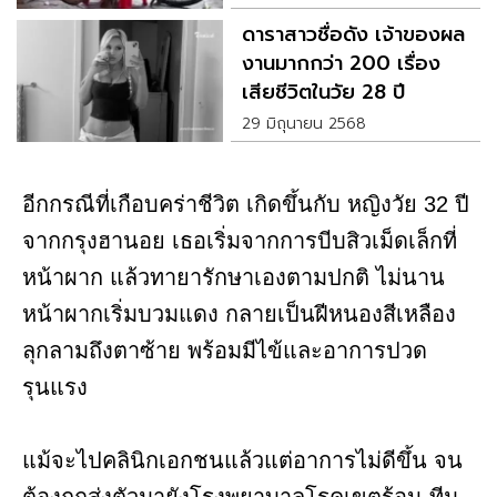
ดาราสาวชื่อดัง เจ้าของผล
งานมากกว่า 200 เรื่อง
เสียชีวิตในวัย 28 ปี
29 มิถุนายน 2568
อีกกรณีที่เกือบคร่าชีวิต เกิดขึ้นกับ หญิงวัย 32 ปี
จากกรุงฮานอย เธอเริ่มจากการบีบสิวเม็ดเล็กที่
หน้าผาก แล้วทายารักษาเองตามปกติ ไม่นาน
หน้าผากเริ่มบวมแดง กลายเป็นฝีหนองสีเหลือง
ลุกลามถึงตาซ้าย พร้อมมีไข้และอาการปวด
รุนแรง
แม้จะไปคลินิกเอกชนแล้วแต่อาการไม่ดีขึ้น จน