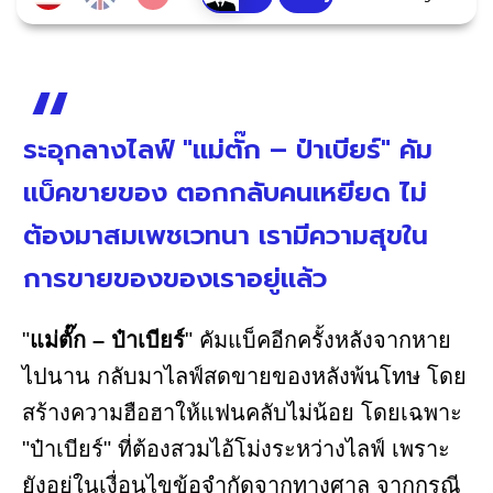
ระอุกลางไลฟ์ "แม่ตั๊ก – ป๋าเบียร์" คัม
แบ็คขายของ ตอกกลับคนเหยียด ไม่
ต้องมาสมเพชเวทนา เรามีความสุขใน
การขายของของเราอยู่แล้ว
"
แม่ตั๊ก – ป๋าเบียร์
" คัมแบ็คอีกครั้งหลังจากหาย
ไปนาน กลับมาไลฟ์สดขายของหลังพ้นโทษ โดย
สร้างความฮือฮาให้แฟนคลับไม่น้อย โดยเฉพาะ
"ป๋าเบียร์" ที่ต้องสวมไอ้โม่งระหว่างไลฟ์ เพราะ
ยังอยู่ในเงื่อนไขข้อจำกัดจากทางศาล จากกรณี