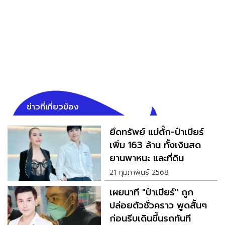
ข่าวที่เกี่ยวข้อง
ยึดทรัพย์ แม่ตั๊ก-ป๋าเบียร์
เพิ่ม 163 ล้าน ทั้งเงินสด
ยานพาหนะ และที่ดิน
21 กุมภาพันธ์ 2568
เผยนาที "ป๋าเบียร์" ถูก
ปล่อยตัวชั่วคราว พูดสั้นๆ
ก่อนรีบเดินขึ้นรถทันที