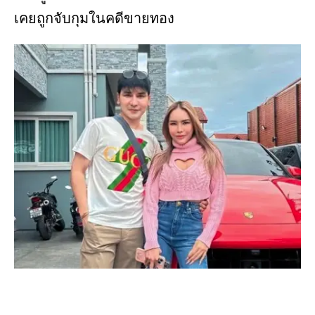
เคยถูกจับกุมในคดีขายทอง