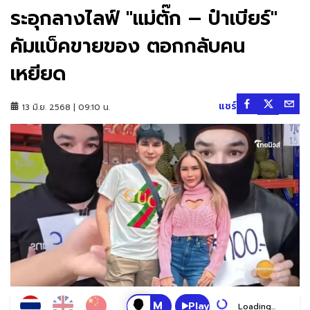
ระอุกลางไลฟ์ "แม่ตั๊ก – ป๋าเบียร์"
คัมแบ็คขายของ ตอกกลับคน
เหยียด
แชร์
13 มิ.ย. 2568 | 09:10 น.
Play
Loading...