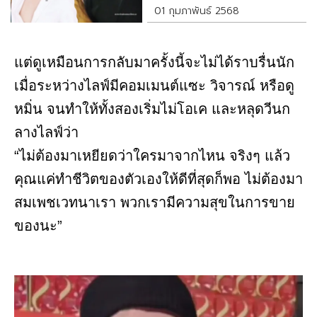
01 กุมภาพันธ์ 2568
แต่ดูเหมือนการกลับมาครั้งนี้จะไม่ได้ราบรื่นนัก
เมื่อระหว่างไลฟ์มีคอมเมนต์แซะ วิจารณ์ หรือดู
หมิ่น จนทำให้ทั้งสองเริ่มไม่โอเค และหลุดวีนก
ลางไลฟ์ว่า
“ไม่ต้องมาเหยียดว่าใครมาจากไหน จริงๆ แล้ว
คุณแค่ทำชีวิตของตัวเองให้ดีที่สุดก็พอ ไม่ต้องมา
สมเพชเวทนาเรา พวกเรามีความสุขในการขาย
ของนะ”