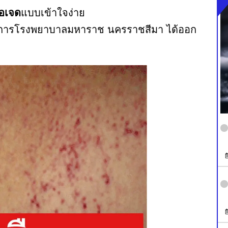
อเจด
แบบเข้าใจง่าย
ยการโรงพยาบาลมหาราช นครราชสีมา ได้ออก