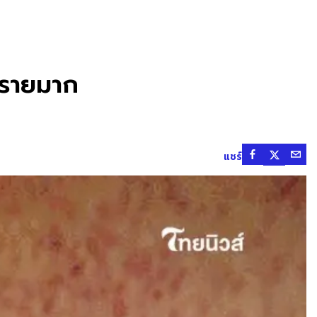
นตรายมาก
แชร์