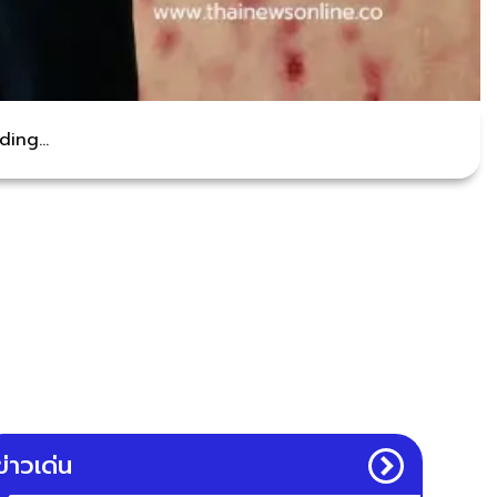
ing...
ข่าวเด่น