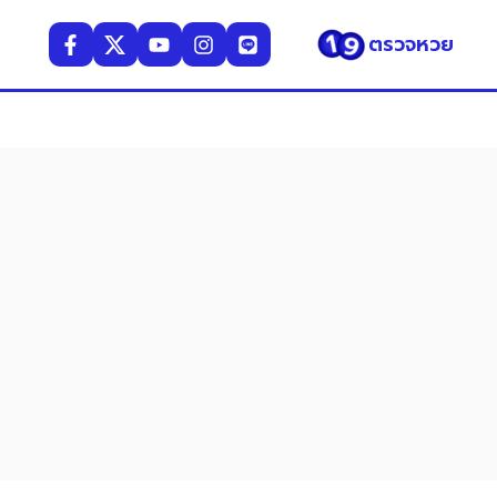
ตรวจหวย