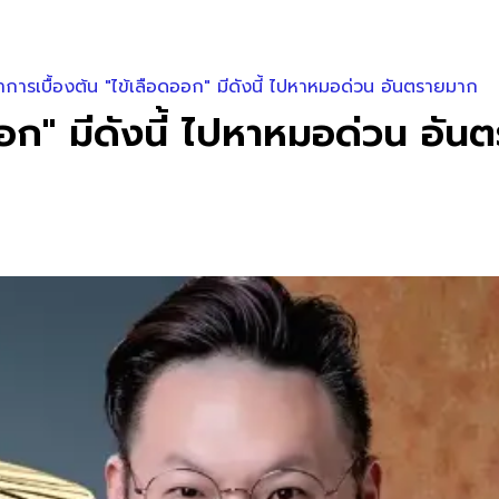
าการเบื้องต้น "ไข้เลือดออก" มีดังนี้ ไปหาหมอด่วน อันตรายมาก
ดออก" มีดังนี้ ไปหาหมอด่วน อั