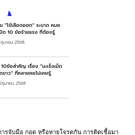
อน "ไข้เลือดออก" ระบาด หมอ
ปิด 10 ข้อร้ายแรง ที่ต้องรู้
ิถุนายน 2568
 10ข้อสำคัญ เรื่อง "มะเร็งเม็ด
ดขาว" ที่หลายคยไม่เคยรู้
ิถุนายน 2568
กการจับมือ กอด หรือหายใจรดกัน การติดเชื้อมา