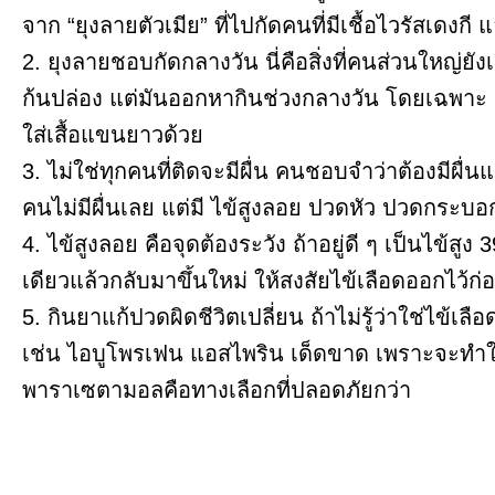
จาก “ยุงลายตัวเมีย” ที่ไปกัดคนที่มีเชื้อไวรัสเดงกี 
2. ยุงลายชอบกัดกลางวัน นี่คือสิ่งที่คนส่วนใหญ่ยัง
ก้นปล่อง แต่มันออกหากินช่วงกลางวัน โดยเฉพาะ เ
ใส่เสื้อแขนยาวด้วย
3. ไม่ใช่ทุกคนที่ติดจะมีผื่น คนชอบจำว่าต้องมีผื่
คนไม่มีผื่นเลย แต่มี ไข้สูงลอย ปวดหัว ปวดกระบอก
4. ไข้สูงลอย คือจุดต้องระวัง ถ้าอยู่ดี ๆ เป็นไข้ส
เดียวแล้วกลับมาขึ้นใหม่ ให้สงสัยไข้เลือดออกไว้ก
5. กินยาแก้ปวดผิดชีวิตเปลี่ยน ถ้าไม่รู้ว่าใช่ไข้เ
เช่น ไอบูโพรเฟน แอสไพริน เด็ดขาด เพราะจะทำให้
พาราเซตามอลคือทางเลือกที่ปลอดภัยกว่า