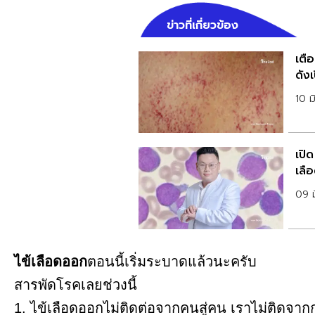
ข่าวที่เกี่ยวข้อง
เตื
ดังเ
10 ม
เปิด
เลือ
09 ม
ไข้เลือดออก
ตอนนี้เริ่มระบาดแล้วนะครับ
สารพัดโรคเลยช่วงนี้
1. ไข้เลือดออกไม่ติดต่อจากคนสู่คน เราไม่ติดจา