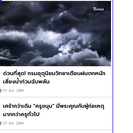
ด่วนที่สุด! กรมอุตุนิยมวิทยาเตือนฝนตกหนัก
เสี่ยงน้ำท่วมฉับพลัน
07 ส.ค. 2569
เศร้ากว่าเดิม "ครูขนุน" มีพระคุณกับผู้ก่อเหตุ
มากกว่าครูทั่วไป
07 ส.ค. 2569