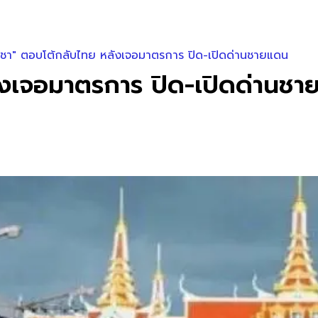
พูชา" ตอบโต้กลับไทย หลังเจอมาตรการ ปิด-เปิดด่านชายแดน
ลังเจอมาตรการ ปิด-เปิดด่านช