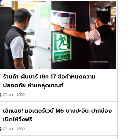
ร้านค้า-ผับบาร์ เช็ก 17 ข้อกำหนดความ
ปลอดภัย ห้ามหลุดเกณฑ์
07 ส.ค. 2569
เช็กเลย! มอเตอร์เวย์ M6 บางปะอิน-ปากช่อง
เปิดให้วิ่งฟรี
07 ส.ค. 2569