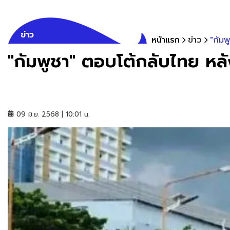
ข่าว
หน้าแรก
ข่าว
"กัม
"กัมพูชา" ตอบโต้กลับไทย ห
09 มิ.ย. 2568 | 10:01 น.