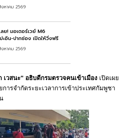
สิงหาคม 2569
กเลย! มอเตอร์เวย์ M6
ะอิน-ปากช่อง เปิดให้วิ่งฟรี
สิงหาคม 2569
 เวสนะ" อธิบดีกรมตรวจคนเข้าเมือง
เปิดเผย
ยการจำกัดระยะเวลาการเข้าประเทศกัมพูชา
ัน