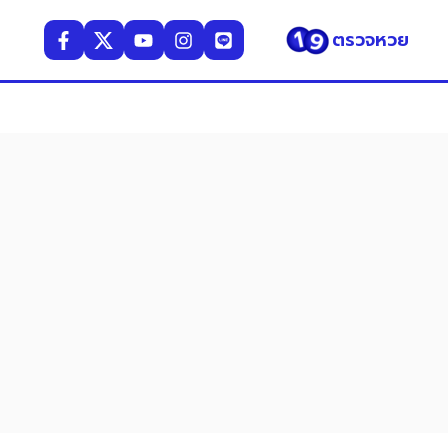
ตรวจหวย