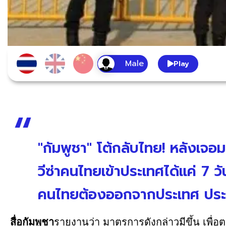
Play
"กัมพูชา" โต้กลับไทย! หลังเ
วีซ่าคนไทยเข้าประเทศได้แค่ 7
คนไทยต้องออกจากประเทศ ประท
สื่อกัมพูชา
รายงานว่า มาตรการดังกล่าวมีขึ้น เพื่อต