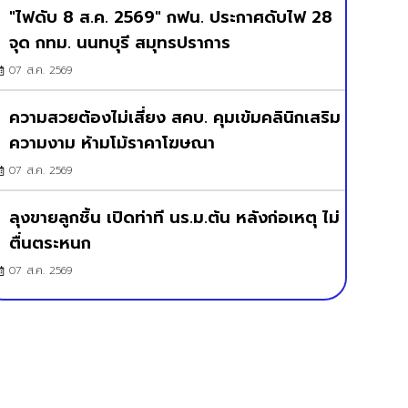
"ไฟดับ 8 ส.ค. 2569" กฟน. ประกาศดับไฟ 28
จุด กทม. นนทบุรี สมุทรปราการ
07 ส.ค. 2569
ความสวยต้องไม่เสี่ยง สคบ. คุมเข้มคลินิกเสริม
ความงาม ห้ามโม้ราคาโฆษณา
07 ส.ค. 2569
ลุงขายลูกชิ้น เปิดท่าที นร.ม.ต้น หลังก่อเหตุ ไม่
ตื่นตระหนก
07 ส.ค. 2569