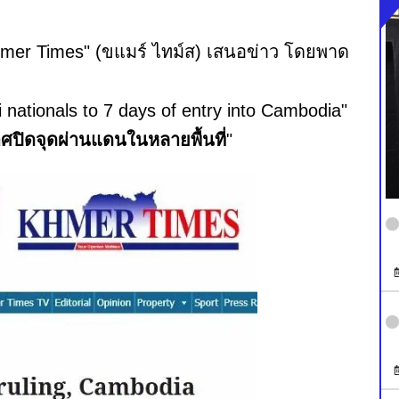
า "Khmer Times" (ขแมร์ ไทม์ส) เสนอข่าว โดยพาด
i nationals to 7 days of entry into Cambodia"
ปิดจุดผ่านแดนในหลายพื้นที่
"