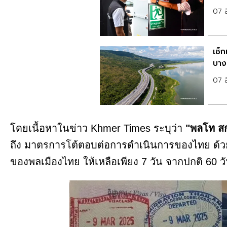
07 
เช็
บางป
07 
โดยเนื้อหาในข่าว Khmer Times ระบุว่า
"พลโท สก
ถึง มาตรการโต้ตอบต่อการดำเนินการของไทย ด้ว
ของพลเมืองไทย ให้เหลือเพียง 7 วัน จากปกติ 60 ว