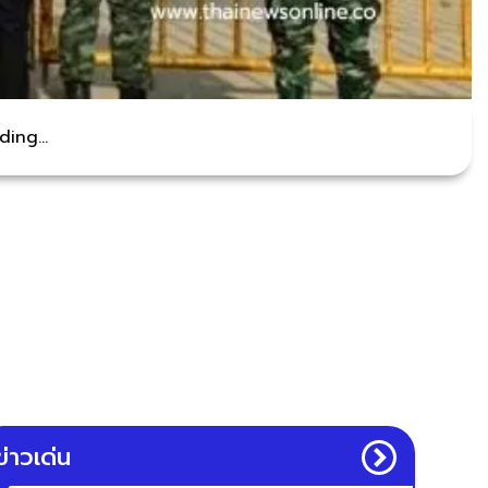
ing...
ข่าวเด่น