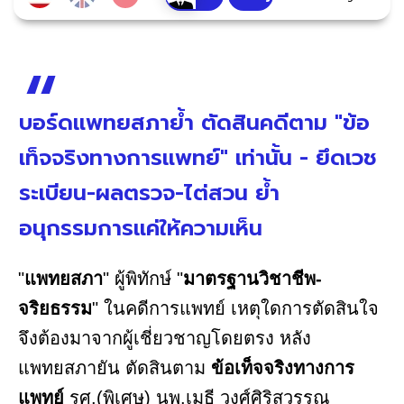
บอร์ดแพทยสภาย้ำ ตัดสินคดีตาม "ข้อ
เท็จจริงทางการแพทย์" เท่านั้น - ยึดเวช
ระเบียน-ผลตรวจ-ไต่สวน ย้ำ
อนุกรรมการแค่ให้ความเห็น
"
แพทยสภา
" ผู้พิทักษ์ "
มาตรฐานวิชาชีพ-
จริยธรรม
" ในคดีการแพทย์ เหตุใดการตัดสินใจ
จึงต้องมาจากผู้เชี่ยวชาญโดยตรง หลัง
แพทยสภายัน ตัดสินตาม
ข้อเท็จจริงทางการ
แพทย์
รศ.(พิเศษ) นพ.เมธี วงศ์ศิริสุวรรณ