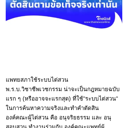
แพทยสภาใช้ระบบไต่สวน
พ.ร.บ.วิชาชีพเวชกรรม น่าจะเป็นกฎหมายฉบับ
แรก ๆ (หรืออาจจะแรกสุด) ที่ใช้"ระบบไต่สวน"
ในการค้นหาความจริงและทำคำตัดสิน
องค์คณะผู้ไต่สวน คือ อนุจริยธรรม และ อนุ
สอบสวน ทำงานร่วมกับ องค์คณะแพทย์ผู้