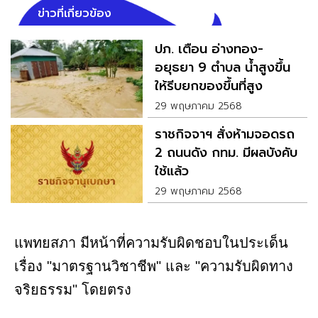
ข่าวที่เกี่ยวข้อง
ปภ. เตือน อ่างทอง-
อยุธยา 9 ตำบล น้ำสูงขึ้น
ให้รีบยกของขึ้นที่สูง
29 พฤษภาคม 2568
ราชกิจจาฯ สั่งห้ามจอดรถ
2 ถนนดัง กทม. มีผลบังคับ
ใช้แล้ว
29 พฤษภาคม 2568
แพทยสภา มีหน้าที่ความรับผิดชอบในประเด็น
เรื่อง "มาตรฐานวิชาชีพ" และ "ความรับผิดทาง
จริยธรรม" โดยตรง