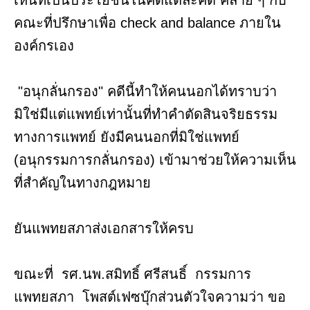
เห็นที่เป็นประโยชน์ในคดีแต่ละคดี คล้าย ๆ กับ
คณะที่ปรึกษาเพื่อ check and balance ภายใน
องค์กรเอง
"อนุกลั่นกรอง" คดีนี้ทำให้คนนอกได้ทราบว่า
มิใช่มีแต่แพทย์เท่านั้นที่ทำคำตัดสินจริยธรรม
ทางการแพทย์ ยังมีคนนอกที่มิใช่แพทย์
(อนุกรรมการกลั่นกรอง) เข้ามาช่วยให้ความเห็น
ที่สำคัญในทางกฎหมาย
ยันแพทยสภาส่งเอกสารให้ครบ
ขณะที่ รศ.นพ.สมิทธิ์ ศรีสนธิ์ กรรมการ
แพทยสภา โพสต์เฟซบุ๊กส่วนตัวใจความว่า ขอ