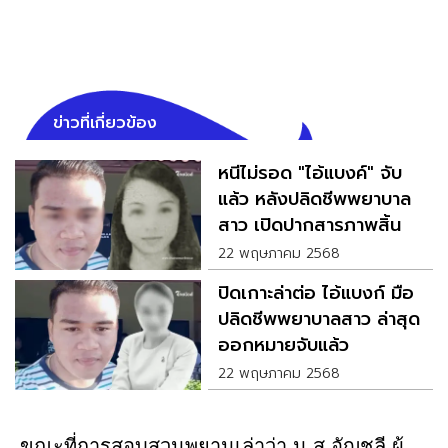
ข่าวที่เกี่ยวข้อง
หนีไม่รอด "ไอ้แบงค์" จับ
แล้ว หลังปลิดชีพพยาบาล
สาว เปิดปากสารภาพสิ้น
22 พฤษภาคม 2568
ปิดเกาะล่าต่อ ไอ้แบงก์ มือ
ปลิดชีพพยาบาลสาว ล่าสุด
ออกหมายจับแล้ว
22 พฤษภาคม 2568
ขณะที่การสอบสวนพยานเล่าว่า น.ส.อัญชุลี ผู้