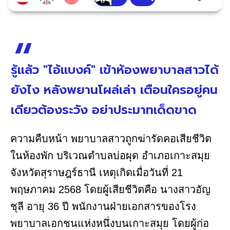
รู้แล้ว "ไอ้แบงค์" เข้าห้องพยาบาลสาวได้
ยังไง หลังพยานโผล่เล่า เตือนใครอยู่คน
เดียวต้องระวัง อย่าประมาทเด็ดขาด
ความคืบหน้า พยาบาลสาวถูกฆ่ารัดคอเสียชีวิต
ในห้องพัก บริเวณตำบลบ่อผุด อำเภอเกาะสมุย
จังหวัดสุราษฎร์ธานี เหตุเกิดเมื่อวันที่ 21
พฤษภาคม 2568 โดยผู้เสียชีวิตคือ นางสาวอัญ
ชุลี อายุ 36 ปี พนักงานฝ่ายเอกสารของโรง
พยาบาลเอกชนแห่งหนึ่งบนเกาะสมุย โดยผู้ก่อ