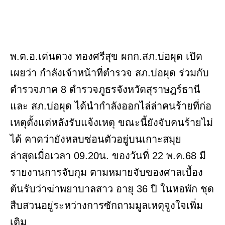
พ.ต.อ.เด่นดวง ทองศรีสุข ผกก.สภ.บ่อผุด เปิด
เผยว่า กำลังเจ้าหน้าที่ตำรวจ สภ.บ่อผุด ร่วมกับ
ตำรวจภาค 8 ตำรวจภูธรจังหวัดสุราษฎร์ธานี
และ สภ.บ่อผุด ได้นำกำลังออกไล่ล่าคนร้ายที่ก่อ
เหตุตั้งแต่หลังรับแจ้งเหตุ ขณะนี้ยังจับคนร้ายไม่
ได้ คาดว่ายังหลบซ่อนตัวอยู่บนเกาะสมุย
ล่าสุดเมื่อเวลา 09.20น. ของวันที่ 22 พ.ค.68 มี
รายงานการจับกุม ตามหมายจับของศาลเบื้อง
ต้นรับว่าฆ่าพยาบาลสาว อายุ 36 ปี ในหอพัก ชุด
สืบสวนอยู่ระหว่างการซักถามมูลเหตุจูงใจเพิ่ม
เติม