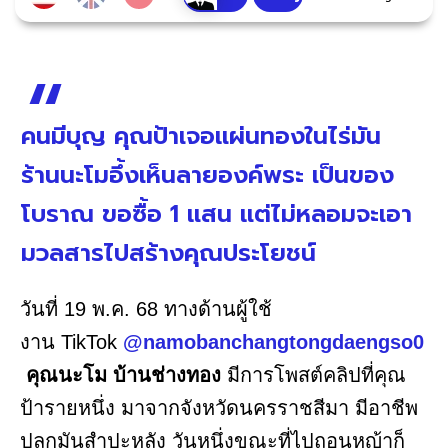
คนมีบุญ คุณป้าเจอแผ่นทองในไร่มัน
ร้านนะโมอึ้งเห็นลายองค์พระ เป็นของ
โบราณ ขอซื้อ 1 แสน แต่ไม่หลอมจะเอา
มวลสารไปสร้างคุณประโยชน์
วันที่ 19 พ.ค. 68 ทางด้านผู้ใช้
งาน TikTok
@namobanchangtongdaengso0
คุณนะโม บ้านช่างทอง
มีการโพสต์คลิปที่คุณ
ป้ารายหนึ่ง มาจากจังหวัดนครราชสีมา มีอาชีพ
ปลูกมันสำปะหลัง วันหนึ่งขณะที่ไปถอนหญ้าก็