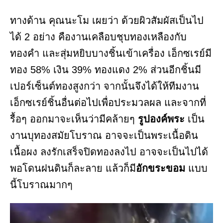
ทางด้าน คุณนะโม เผยว่า ด้วยผิวสัมผัสเป็นไป
ได้ 2 อย่าง คืองานเคลือบชุบทองเหลืองกับ
ทองคำ และสุ่มหยิบบางชิ้นเข้าเครื่อง เอ็กซเรย์มี
ทอง 58% เงิน 39% ทองแดง 2% ส่วนอีกชิ้นมี
เปอร์เซ็นต์ทองสูงกว่า จากนั้นจึงได้ให้ทีมงาน
เอ็กซเรย์ชิ้นอื่นต่อไปเพื่อประมวลผล และจากที่
รื้อๆ ออกมาจะเห็นว่ามีคล้ายๆ
รูปองค์พระ
เป็น
งานบุทองสมัยโบราณ อาจจะเป็นพระเนื้อดิน
เนื้อผง ลงรักเสร็จปิดทองลงไป อาจจะเป็นไปได้
พอโดนฝนดินก็ละลาย แล้วก็มี
อักขระขอม
แบบ
นี้โบราณมากๆ