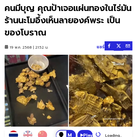
คนมีบุญ คุณป้าเจอแผ่นทองในไร่มัน
ร้านนะโมอึ้งเห็นลายองค์พระ เป็น
ของโบราณ
แชร์
19 พ.ค. 2568 | 21:52 น.
Play
Loading...