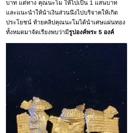
บาท แต่ทาง คุณนะโม ให้ไปเป็น 1 แสนบาท
และแนะนำให้นำเงินส่วนนึงไปบริจาคให้เกิด
ประโยชน์ ท้ายคลิปคุณนะโมได้นำเศษแผ่นทอง
ทั้งหมดมาจัดเรียงพบว่ามี
รูปองค์พระ 5 องค์