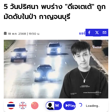
5 วันปริศนา พบร่าง "ดีเจเตเต้" ถูก
มัดดับในป่า กาญจนบุรี
แชร์
18 พ.ค. 2568 | 19:50 น.
Play
Loading...