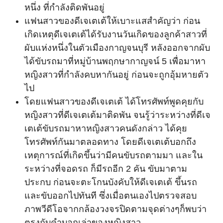
หนึ่ง ที่กำลังติดพันอยู่
แฟนสาวของดีเจเตเต้ให้เบาะแสสำคัญว่า ก่อน
เกิดเหตุดีเจเตเต้ได้รับงานวันเกิดของลูกค้าสาวที่
ผับแห่งหนึ่งในตัวเมืองกาญจนบุรี หลังออกจากผับ
ได้ขับรถมาที่หมู่บ้านพฤกษากาญจน์ 5 เพื่อมาหา
หญิงสาวที่กำลังคบหากันอยู่ ก่อนจะถูกอุ้มหายตัว
ไป
โดยแฟนสาวของดีเจเตเต้ ได้โทรศัพท์พูดคุยกับ
หญิงสาวที่ดีเจเตเต้มาติดพัน จนรู้ว่าระหว่างที่ดีเจ
เตเต้ขับรถมาหาหญิงสาวคนดังกล่าว ได้คุย
โทรศัพท์กันมาตลอดทาง โดยดีเจเตเต้บอกถึง
เหตุการณ์ที่เกิดขึ้นว่ามีคนขับรถตามมา และใน
ระหว่างที่จอดรถ ก็มีรถอีก 2 คัน ขับมาตาม
ประกบ ก่อนจะตะโกนบังคับให้ดีเจเตเต้ ขึ้นรถ
และขับออกไปทันที ซึ่งเมื่อตนเองไปตรวจสอบ
ภาพวีดีโอจากกล้องวงจรปิดตามจุดต่างๆก็พบว่า
ตรงกับคำบอกเล่าของหญิงสาว