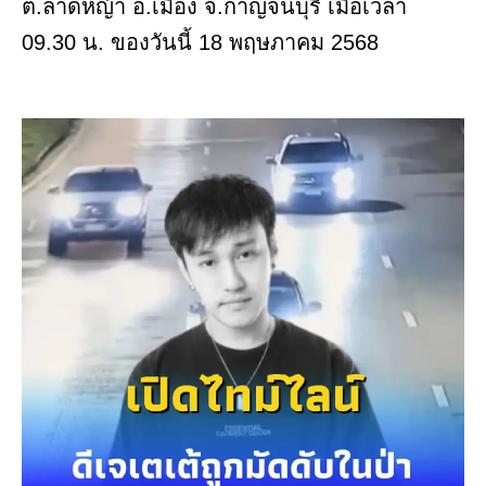
ต.ลาดหญ้า อ.เมือง จ.กาญจนบุรี เมื่อเวลา
09.30 น. ของวันนี้ 18 พฤษภาคม 2568