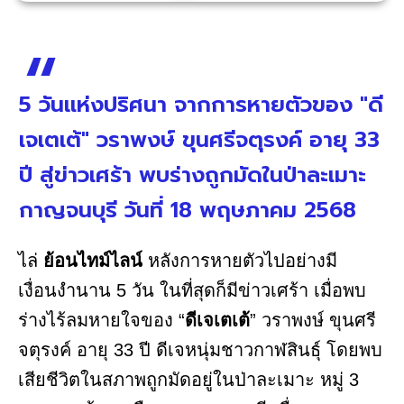
5 วันแห่งปริศนา จากการหายตัวของ "ดี
เจเตเต้" วราพงษ์ ขุนศรีจตุรงค์ อายุ 33
ปี สู่ข่าวเศร้า พบร่างถูกมัดในป่าละเมาะ
กาญจนบุรี วันที่ 18 พฤษภาคม 2568
ไล่
ย้อนไทม์ไลน์
หลังการหายตัวไปอย่างมี
เงื่อนงำนาน 5 วัน ในที่สุดก็มีข่าวเศร้า เมื่อพบ
ร่างไร้ลมหายใจของ “
ดีเจเตเต้
” วราพงษ์ ขุนศรี
จตุรงค์ อายุ 33 ปี ดีเจหนุ่มชาวกาฬสินธุ์ โดยพบ
เสียชีวิตในสภาพถูกมัดอยู่ในป่าละเมาะ หมู่ 3