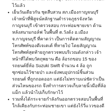
ไว้แล้ว
เย็นวันเดียวกัน ชุดสืบสวน สภ.เมืองกาญจนบุรี
เจ้าหน้าที่พิสูจน์หลักฐานตำรวจภูธรจังหวัด
กาญจนบุรี เข้าตรวจสอบ กระท่อมชายเขา ด้าน
หลังสนามกอล์ฟ ในพื้นที่ ต.วังด้ง อ.เมือง
จ.กาญจนบุรี ที่คาดว่า เป็นการติดตามสัญญาณ
โทรศัพท์ของดีเจเตเต้ ที่หายไป โดยสัญญาณ
โทรศัพท์สุดท้ายถูกตรวจพบบริเวณดังกล่าว เจ้า
หน้าที่ได้พบวัตถุพยาน คือ ล้อรถขอบ 15 ของ
รถยนต์ยี่ห้อ Suzuki Swift จำนวน 4 ล้อ ถูก
ซุกซ่อนไว้ชายป่า และยังพบอุปกรณ์ชิ้นส่วน
รถยนต์ ที่ถูกถอดออก แต่ยังไม่ทราบแน่ชัดว่าเป็น
ส่วนไหนของรถ จึงทำการตรวจเก็บลายนิ้วมือที่ล้อ
แม็ก แล้วนำไปเก็บรักษาไว้
รวมทั้งได้กระจายกำลังกันออกตรวจสอบในพื้นที่
ใกล้เคียงกับกระท่อมชายเขา แต่ยังไร้วี่แววของดี