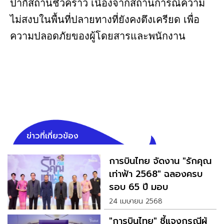
ปากีสถานชั่วคราว เนื่องจากสถานการณ์ความ
ไม่สงบในพื้นที่ปลายทางที่ยังคงตึงเครียด เพื่อ
ความปลอดภัยของผู้โดยสารและพนักงาน
ข่าวที่เกี่ยวข้อง
การบินไทย จัดงาน "รักคุณ
เท่าฟ้า 2568" ฉลองครบ
รอบ 65 ปี มอบ
ประสบการณ์เหนือระดับ
24 เมษายน 2568
"การบินไทย" ชี้แจงกรณีผู้