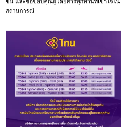
ขึ้น และขอขอบคุณผู้โดยสารทุกท่านที่เข้าใจใน
สถานการณ์