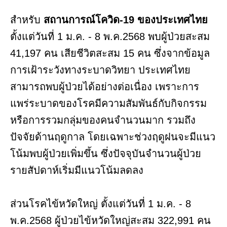
สำหรับ
สถานการณ์โควิด-19 ของประเทศไทย
ตั้งแต่วันที่ 1 ม.ค. - 8 พ.ค.2568 พบผู้ป่วยสะสม
41,197 คน เสียชีวิตสะสม 15 คน ซึ่งจากข้อมูล
การเฝ้าระวังทางระบาดวิทยา ประเทศไทย
สามารถพบผู้ป่วยได้อย่างต่อเนื่อง เพราะการ
แพร่ระบาดของโรคมีความสัมพันธ์กับกิจกรรม
หรือการรวมกลุ่มของคนจำนวนมาก รวมถึง
ปัจจัยด้านฤดูกาล โดยเฉพาะช่วงฤดูฝนจะมีแนว
โน้มพบผู้ป่วยเพิ่มขึ้น ซึ่งปัจจุบันจำนวนผู้ป่วย
รายสัปดาห์เริ่มมีแนวโน้มลดลง
ส่วนโรคไข้หวัดใหญ่ ตั้งแต่วันที่ 1 ม.ค. - 8
พ.ค.2568 ผู้ป่วยไข้หวัดใหญ่สะสม 322,991 คน