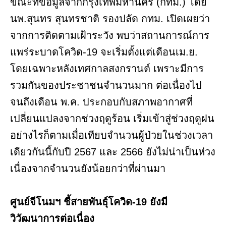
ขณะที่ข้อมูลจากกรุงเทพมหานคร (กทม.) โดย
นพ.สุนทร สุนทรชาติ รองปลัด กทม. เปิดเผยว่า
จากการติดตามเฝ้าระวัง พบว่าสถานการณ์การ
แพร่ระบาดโควิด-19 จะเริ่มตั้งแต่เดือนเม.ย.
โดยเฉพาะหลังเทศกาลสงกรานต์ เพราะมีการ
รวมกันของประชาชนจำนวนมาก ต่อเนื่องไป
จนถึงเดือน พ.ค. ประกอบกับสภาพอากาศที่
เปลี่ยนแปลงจากช่วงฤดูร้อน เริ่มเข้าสู่ช่วงฤดูฝน
อย่างไรก็ตามเมื่อเทียบจำนวนผู้ป่วยในช่วงเวลา
เดียวกันนี้กับปี 2567 และ 2566 ยังไม่น่าเป็นห่วง
เนื่องจากจำนวนยังน้อยกว่าที่ผ่านมา
ศูนย์จีโนมฯ ชี้สายพันธุ์โควิด-19 ยังมี
วิวัฒนาการต่อเนื่อง