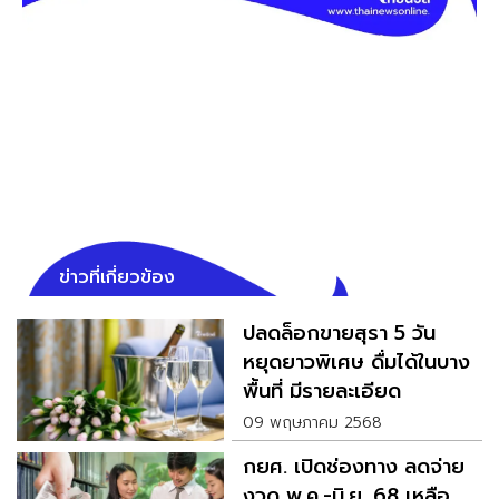
ข่าวที่เกี่ยวข้อง
ปลดล็อกขายสุรา 5 วัน
หยุดยาวพิเศษ ดื่มได้ในบาง
พื้นที่ มีรายละเอียด
09 พฤษภาคม 2568
กยศ. เปิดช่องทาง ลดจ่าย
งวด พ.ค.-มิ.ย. 68 เหลือ