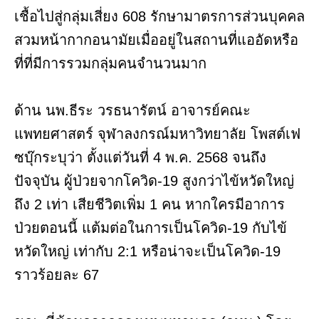
เชื้อไปสู่กลุ่มเสี่ยง 608 รักษามาตรการส่วนบุคคล
สวมหน้ากากอนามัยเมื่ออยู่ในสถานที่แออัดหรือ
ที่ที่มีการรวมกลุ่มคนจำนวนมาก
ด้าน นพ.ธีระ วรธนารัตน์ อาจารย์คณะ
แพทยศาสตร์ จุฬาลงกรณ์มหาวิทยาลัย โพสต์เฟ
ซบุ๊กระบุว่า ตั้งแต่วันที่ 4 พ.ค. 2568 จนถึง
ปัจจุบัน ผู้ป่วยจากโควิด-19 สูงกว่าไข้หวัดใหญ่
ถึง 2 เท่า เสียชีวิตเพิ่ม 1 คน หากใครมีอาการ
ป่วยตอนนี้ แต้มต่อในการเป็นโควิด-19 กับไข้
หวัดใหญ่ เท่ากับ 2:1 หรือน่าจะเป็นโควิด-19
ราวร้อยละ 67