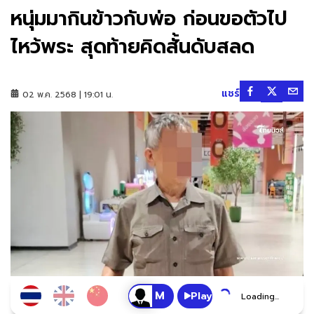
หนุ่มมากินข้าวกับพ่อ ก่อนขอตัวไป
ไหว้พระ สุดท้ายคิดสั้นดับสลด
แชร์
02 พ.ค. 2568 | 19:01 น.
Play
Loading...