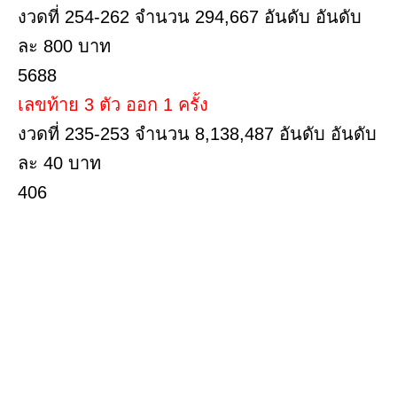
งวดที่ 254-262 จำนวน 294,667 อันดับ อันดับ
ละ 800 บาท
5688
เลขท้าย 3 ตัว ออก 1 ครั้ง
งวดที่ 235-253 จำนวน 8,138,487 อันดับ อันดับ
ละ 40 บาท
406