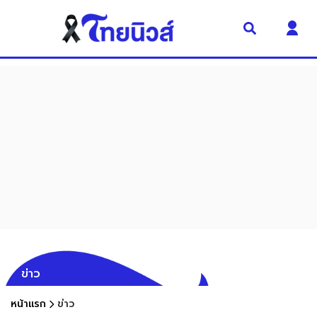
ข่าว
หน้าแรก
ข่าว