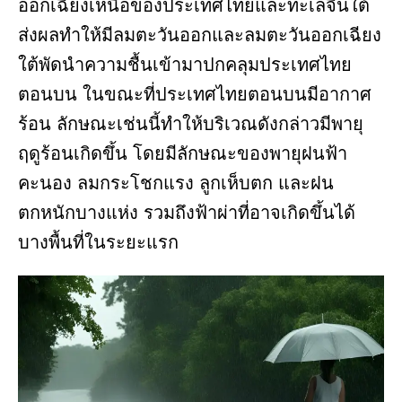
ออกเฉียงเหนือของประเทศไทยและทะเลจีนใต้
ส่งผลทำให้มีลมตะวันออกและลมตะวันออกเฉียง
ใต้พัดนำความชื้นเข้ามาปกคลุมประเทศไทย
ตอนบน ในขณะที่ประเทศไทยตอนบนมีอากาศ
ร้อน ลักษณะเช่นนี้ทำให้บริเวณดังกล่าวมีพายุ
ฤดูร้อนเกิดขึ้น โดยมีลักษณะของพายุฝนฟ้า
คะนอง ลมกระโชกแรง ลูกเห็บตก และฝน
ตกหนักบางแห่ง รวมถึงฟ้าผ่าที่อาจเกิดขึ้นได้
บางพื้นที่ในระยะแรก