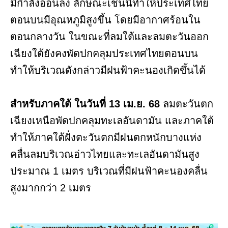
มีกำลังอ่อนลง ลักษณะเช่นนี้ทำให้ประเทศไทย
ตอนบนมีอุณหภูมิสูงขึ้น โดยมีอากาศร้อนใน
ตอนกลางวัน ในขณะที่ลมใต้และลมตะวันออก
เฉียงใต้ยังคงพัดปกคลุมประเทศไทยตอนบน
ทำให้บริเวณดังกล่าวมีฝนฟ้าคะนองเกิดขึ้นได้
สำหรับภาคใต้ ในวันที่ 13 เม.ย. 68
ลมตะวันตก
เฉียงเหนือพัดปกคลุมทะเลอันดามัน และภาคใต้
ทำให้ภาคใต้ฝั่งตะวันตกมีฝนตกหนักบางแห่ง
คลื่นลมบริเวณอ่าวไทยและทะเลอันดามันสูง
ประมาณ 1 เมตร บริเวณที่มีฝนฟ้าคะนองคลื่น
สูงมากกว่า 2 เมตร