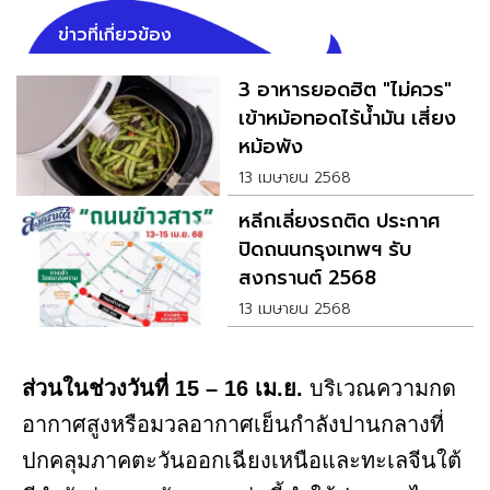
ข่าวที่เกี่ยวข้อง
3 อาหารยอดฮิต "ไม่ควร"
เข้าหม้อทอดไร้น้ำมัน เสี่ยง
หม้อพัง
13 เมษายน 2568
หลีกเลี่ยงรถติด ประกาศ
ปิดถนนกรุงเทพฯ รับ
สงกรานต์ 2568
13 เมษายน 2568
ส่วนในช่วงวันที่ 15 – 16 เม.ย.
บริเวณความกด
อากาศสูงหรือมวลอากาศเย็นกำลังปานกลางที่
ปกคลุมภาคตะวันออกเฉียงเหนือและทะเลจีนใต้