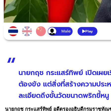
Play
นายกฤช กระแสร์ทิพย์ เปิดเผยเรื
ต้องขัง แต่สิ่งที่สร้างความ
ละเอียดถึงขั้นวัดขนาดพริกขี้หนู
นายกฤช กระแสร์ทิพย์ อดีตรองอธิบดีกรมราชทัณ