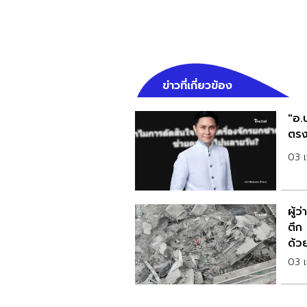
ข่าวที่เกี่ยวข้อง
"อ.
ตรง
03 
ผู้
ตึก
ด้ว
03 