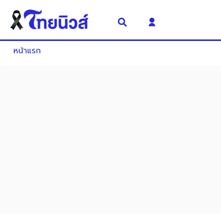
หน้าแรก