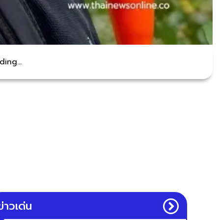
ing...
ข่าวเด่น