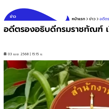
ข่าว
หน้าแรก
ข่าว
อดีตร
อดีตรองอธิบดีกรมราชทัณฑ์ เ
03 เม.ย. 2568 | 15:15 น.