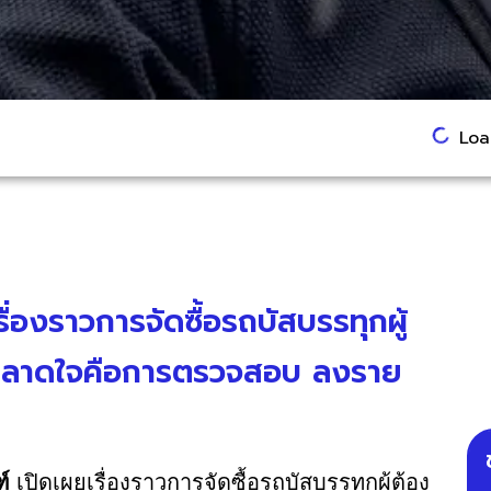
Load
่องราวการจัดซื้อรถบัสบรรทุกผู้
ประหลาดใจคือการตรวจสอบ ลงราย
ฑ์
เปิดเผยเรื่องราวการจัดซื้อรถบัสบรรทุกผู้ต้อง