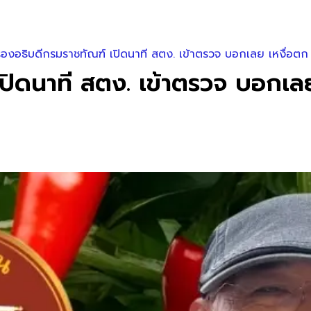
องอธิบดีกรมราชทัณฑ์ เปิดนาที สตง. เข้าตรวจ บอกเลย เหงื่อตก
ปิดนาที สตง. เข้าตรวจ บอกเลย