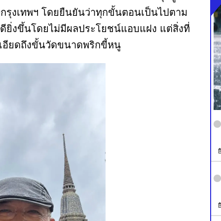
ษกรุงเทพฯ โดยยืนยันว่าทุกขั้นตอนเป็นไปตาม
ดียิ่งขึ้นโดยไม่มีผลประโยชน์แอบแฝง แต่สิ่งที่
ดถึงขั้นวัดขนาดพริกขี้หนู