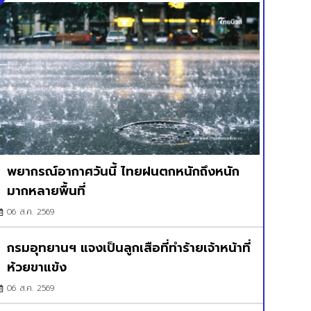
พยากรณ์อากาศวันนี้ ไทยฝนตกหนักถึงหนัก
มากหลายพื้นที่
06 ส.ค. 2569
กรมอุทยานฯ แจงเป็นลูกเสือที่ทำร้ายเจ้าหน้าที่
ห้วยขาแข้ง
06 ส.ค. 2569