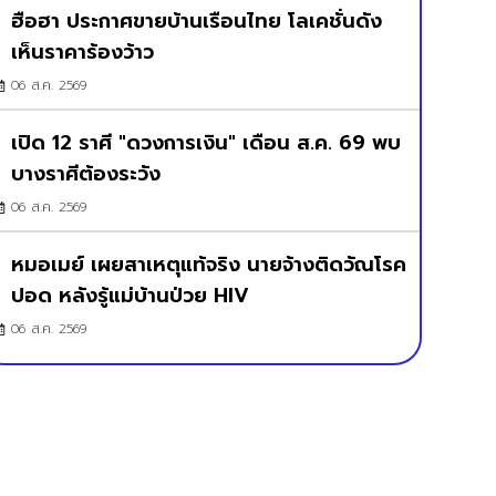
ฮือฮา ประกาศขายบ้านเรือนไทย โลเคชั่นดัง
เห็นราคาร้องว้าว
06 ส.ค. 2569
เปิด 12 ราศี "ดวงการเงิน" เดือน ส.ค. 69 พบ
บางราศีต้องระวัง
06 ส.ค. 2569
หมอเมย์ เผยสาเหตุแท้จริง นายจ้างติดวัณโรค
ปอด หลังรู้แม่บ้านป่วย HIV
06 ส.ค. 2569