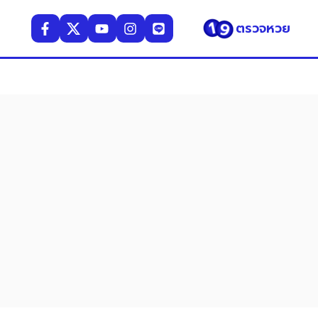
ตรวจหวย