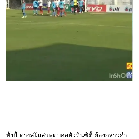
ทั้งนี้ ทางสโมสรฟุตบอลหัวหินซิตี้ ต้องกล่าวคำ