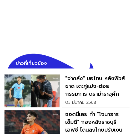
ข่าวที่เกี่ยวข้อง
"จ่าคลั่ง" ขอโทษ หลังฟิวส์
ขาด เตะคู่แข่ง-ต่อย
กรรมการ ดราม่าระอุศึก
ไทยลีก 3
03 มีนาคม 2568
ชอตนี้เลย ทำ "โจนาธาร
เข็มดี" กองหลังราชบุรี
เอฟซี โดนลงโทษปรับเงิน