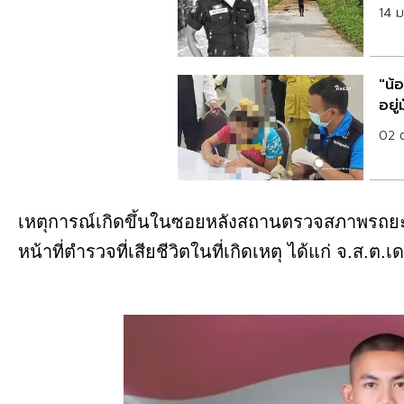
14 
"น้อ
อยู่
02 
เหตุการณ์เกิดขึ้นในซอยหลังสถานตรวจสภาพรถยะรัง ห
หน้าที่ตำรวจที่เสียชีวิตในที่เกิดเหตุ ได้แก่ จ.ส