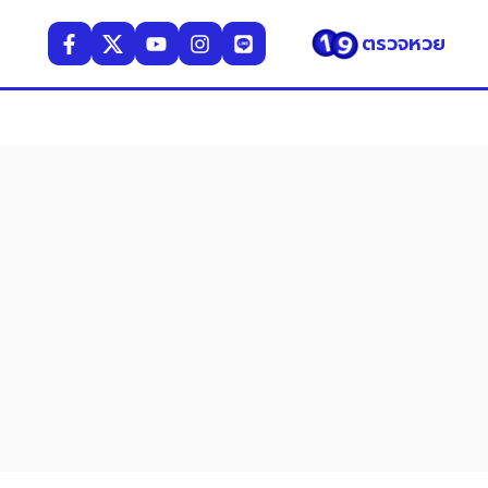
ตรวจหวย