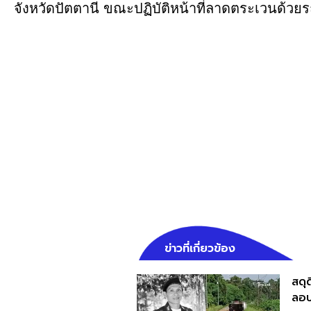
จังหวัดปัตตานี ขณะปฏิบัติหน้าที่ลาดตระเวนด้ว
ข่าวที่เกี่ยวข้อง
สดุด
ลอบ