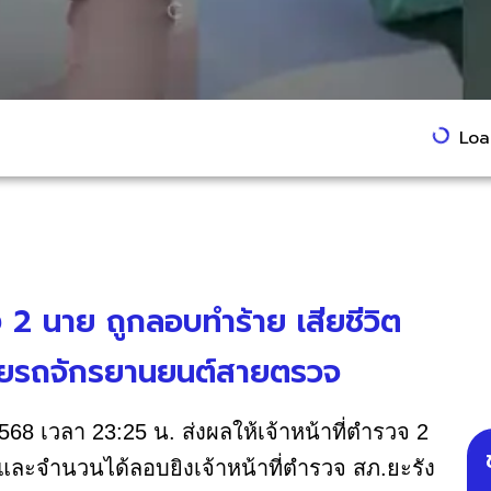
Load
ัง 2 นาย ถูกลอบทำร้าย เสียชีวิต
ด้วยรถจักรยานยนต์สายตรวจ
์ 2568 เวลา 23:25 น. ส่งผลให้เจ้าหน้าที่ตำรวจ 2
และจำนวนได้ลอบยิงเจ้าหน้าที่ตำรวจ สภ.ยะรัง