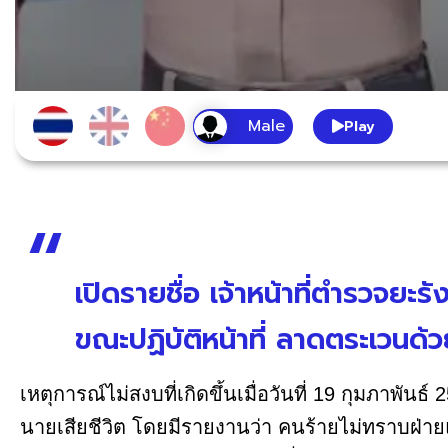
Play
เปิดรายชื่อ เจ้าหน้าที่ตำรวจยะร
ขณะปฏิบัติหน้าที่ ลาดตระเวน
เหตุการณ์ไม่สงบที่เกิดขึ้นเมื่อวันที่ 19 กุมภาพันธ
นายเสียชีวิต โดยมีรายงานว่า คนร้ายไม่ทราบฝ่าย