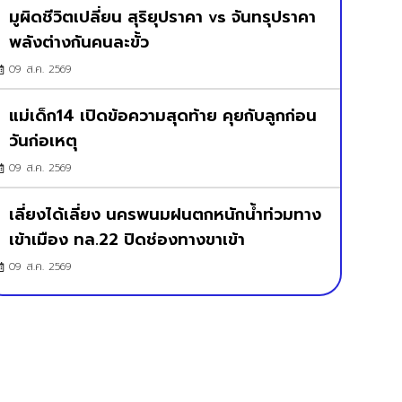
มูผิดชีวิตเปลี่ยน สุริยุปราคา vs จันทรุปราคา
พลังต่างกันคนละขั้ว
09 ส.ค. 2569
แม่เด็ก14 เปิดข้อความสุดท้าย คุยกับลูกก่อน
วันก่อเหตุ
09 ส.ค. 2569
เลี่ยงได้เลี่ยง นครพนมฝนตกหนักน้ำท่วมทาง
เข้าเมือง ทล.22 ปิดช่องทางขาเข้า
09 ส.ค. 2569