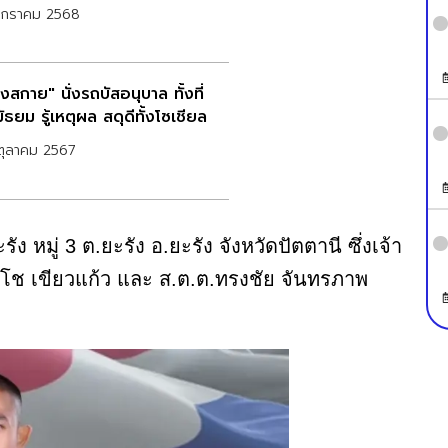
มกราคม 2568
งสกาย" นั่งรถบัสอนุบาล ทั้งที่
มัธยม รู้เหตุผล สดุดีทั้งโซเชียล
ตุลาคม 2567
มู่ 3 ต.ยะรัง อ.ยะรัง จังหวัดปัตตานี ซึ่งเจ้า
.ต.เดโช เขียวแก้ว และ ส.ต.ต.ทรงชัย จันทรภาพ