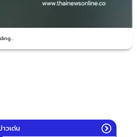
ing...
ข่าวเด่น