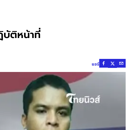
ัติหน้าที่
แชร์