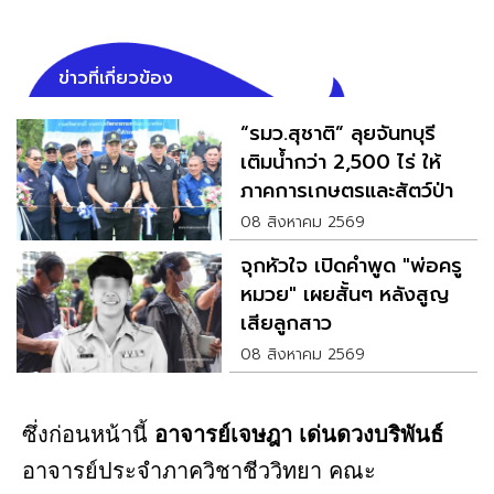
ข่าวที่เกี่ยวข้อง
“รมว.สุชาติ” ลุยจันทบุรี
เติมน้ำกว่า 2,500 ไร่ ให้
ภาคการเกษตรและสัตว์ป่า
08 สิงหาคม 2569
จุกหัวใจ เปิดคำพูด "พ่อครู
หมวย" เผยสั้นๆ หลังสูญ
เสียลูกสาว
08 สิงหาคม 2569
ซึ่งก่อนหน้านี้
อาจารย์เจษฎา เด่นดวงบริพันธ์
อาจารย์ประจำภาควิชาชีววิทยา คณะ