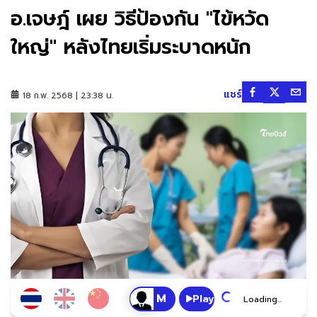
อ.เจษฎ์ เผย วิธีป้องกัน "ไข้หวัด
ใหญ่" หลังไทยเริ่มระบาดหนัก
แชร์
18 ก.พ. 2568 | 23:38 น.
Play
Loading...