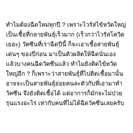
ทำไมต้องฉีดใหม่ทุกปี ? เพราะไวรัสไข้หวัดใหญ่
เป็นเชื้อที่กลายพันธุ์เร็วมาก (เร็วกว่าไวรัสโควิด
เยอะ) วัคซีนที่เราฉีดปีนี้ ก็จะเอาเชื้อสายพันธุ์
เด่นๆ ของปีก่อน มาเป็นตัวผลิตให้ฉีดนั่นเอง
แล้วบางคนฉีดวัคซีนแล้ว ทำไมยังติดไข้หวัด
ใหญ่อีก ? ก็เพราะว่าสายพันธุ์ที่ไปติดเชื้อมานั้น
อาจจะเป็นสายพันธุ์ย่อยคนละตัวกับที่เอามาทำ
วัคซีน จึงยังติดเชื้อได้ แต่อาการก็มักจะไม่ป่วย
รุนแรงอะไร เท่ากับคนที่ไม่ได้ฉีดวัคซีนเลยครับ