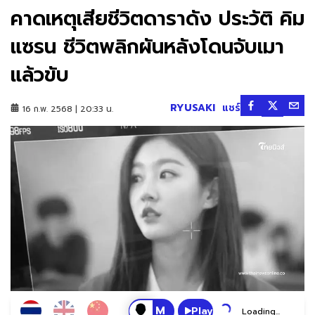
คาดเหตุเสียชีวิตดาราดัง ประวัติ คิม
แซรน ชีวิตพลิกผันหลังโดนจับเมา
แล้วขับ
RYUSAKI
แชร์
16 ก.พ. 2568 | 20:33 น.
Play
Loading...