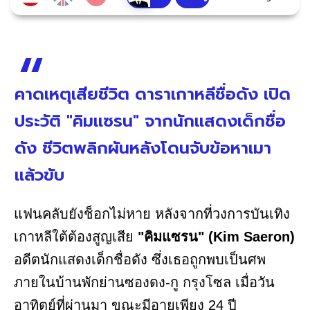
คาดเหตุเสียชีวิต ดาราเกาหลีชื่อดัง เปิด
ประวัติ "คิมแซรน" จากนักแสดงเด็กชื่อ
ดัง ชีวิตพลิกผันหลังโดนจับข้อหาเมา
แล้วขับ
แฟนคลับยังช็อกไม่หาย หลังจากที่วงการบันเทิง
เกาหลีใต้ต้องสูญเสีย
"คิมแซรน" (Kim Saeron)
อดีตนักแสดงเด็กชื่อดัง ซึ่งเธอถูกพบเป็นศพ
ภายในบ้านพักย่านซองดง-กู กรุงโซล เมื่อวัน
อาทิตย์ที่ผ่านมา ขณะมีอายุเพียง 24 ปี