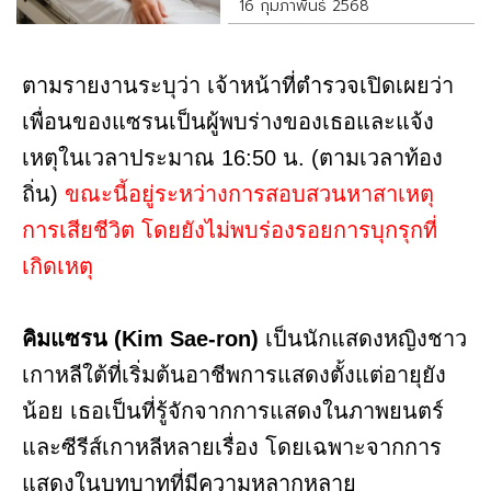
ปวดหัว
16 กุมภาพันธ์ 2568
ตามรายงานระบุว่า เจ้าหน้าที่ตำรวจเปิดเผยว่า
เพื่อนของแซรนเป็นผู้พบร่างของเธอและแจ้ง
เหตุในเวลาประมาณ 16:50 น. (ตามเวลาท้อง
ถิ่น)
ขณะนี้อยู่ระหว่างการสอบสวนหาสาเหตุ
การเสียชีวิต โดยยังไม่พบร่องรอยการบุกรุกที่
เกิดเหตุ
คิมแซรน (Kim Sae-ron)
เป็นนักแสดงหญิงชาว
เกาหลีใต้ที่เริ่มต้นอาชีพการแสดงตั้งแต่อายุยัง
น้อย เธอเป็นที่รู้จักจากการแสดงในภาพยนตร์
และซีรีส์เกาหลีหลายเรื่อง โดยเฉพาะจากการ
แสดงในบทบาทที่มีความหลากหลาย