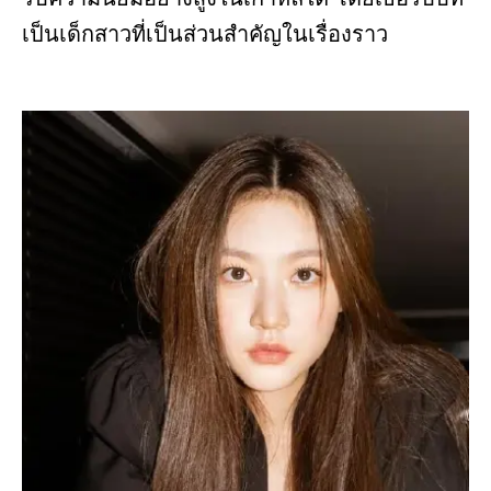
เป็นเด็กสาวที่เป็นส่วนสำคัญในเรื่องราว