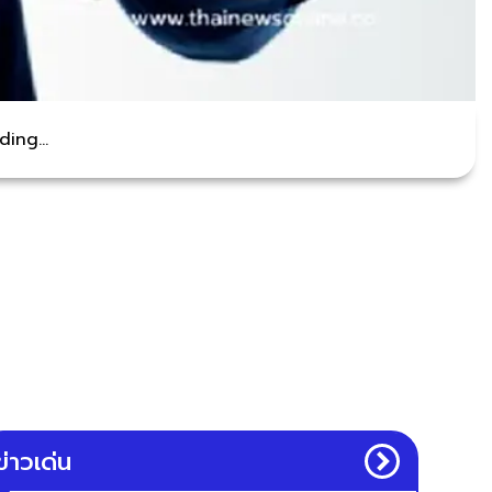
ing...
ข่าวเด่น