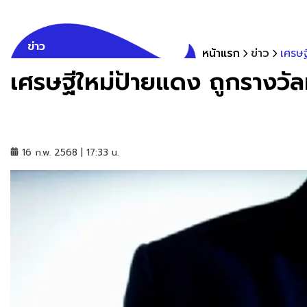
ข่าว
หน้าแรก
ข่าว
เศรษฐ
เศรษฐีใหม่ป้ายแดง ถูกรางวัล
16 ก.พ. 2568 | 17:33 น.