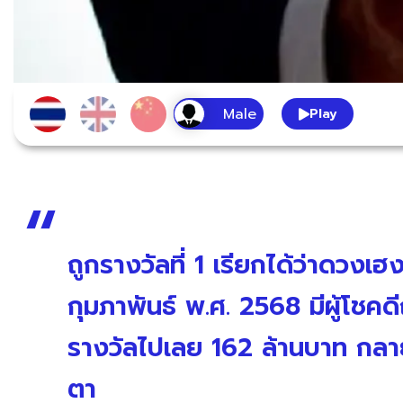
Play
ถูกรางวัลที่ 1 เรียกได้ว่าดวงเ
กุมภาพันธ์ พ.ศ. 2568 มีผู้โชคดีถ
รางวัลไปเลย 162 ล้านบาท กลา
ตา