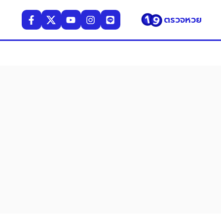
ตรวจหวย