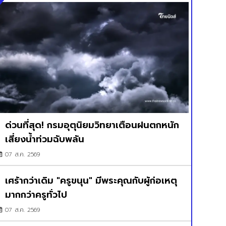
ด่วนที่สุด! กรมอุตุนิยมวิทยาเตือนฝนตกหนัก
เสี่ยงน้ำท่วมฉับพลัน
07 ส.ค. 2569
เศร้ากว่าเดิม "ครูขนุน" มีพระคุณกับผู้ก่อเหตุ
มากกว่าครูทั่วไป
07 ส.ค. 2569