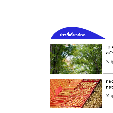
ข่าวที่เกี่ยวข้อง
10 
อะไ
16 ก
ทอง
ทอง
16 ก