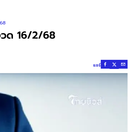
/68
 งวด 16/2/68
แชร์