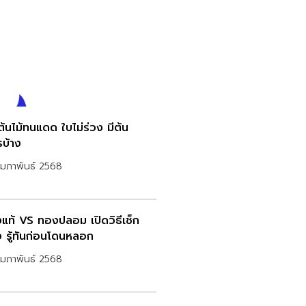
ต้นไม้ทนแดด ใบไม่ร่วง มีต้น
รบ้าง
ุมภาพันธ์ 2568
แท้ VS ทองปลอม เปิดวิธีเช็ก
 รู้ทันก่อนโดนหลอก
ุมภาพันธ์ 2568